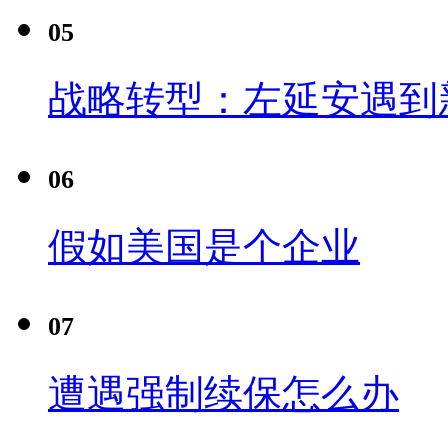
05
战略转型：左延安遇到
06
假如美国是个企业
07
遭遇强制续保怎么办