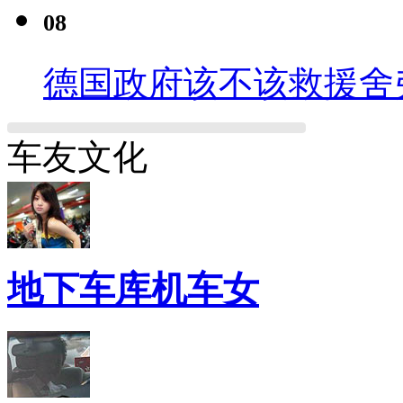
08
德国政府该不该救援舍
车友文化
地下车库机车女