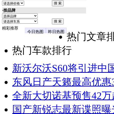
·按品牌
精彩推荐
今日热图
昨日热图
热门文章
热门车款排行
新沃尔沃S60将引进中
东风日产天籁最高优惠3
全新大切诺基预售42万
国产新锐志最新谍照曝