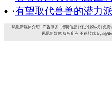
·
有望取代兽兽的潜力
凤凰新媒体介绍
|
广告服务
|
招聘信息
|
保护隐私权
|
免责
凤凰新媒体 版权所有 不得转载
legal@if