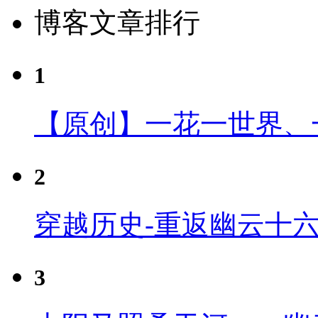
博客文章排行
1
【原创】一花一世界、
2
穿越历史-重返幽云十
3