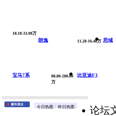
18.18-33.98万
朗逸
思域
11.28-16.48万
宝马7系
比亚迪F3
88.80-288.80
万
酷车美女
今日热图
昨日热图
论坛