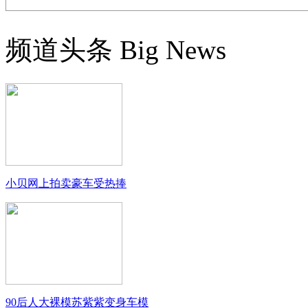
频道头条
Big News
小贝网上拍卖豪车受热捧
90后人大裸模苏紫紫变身车模