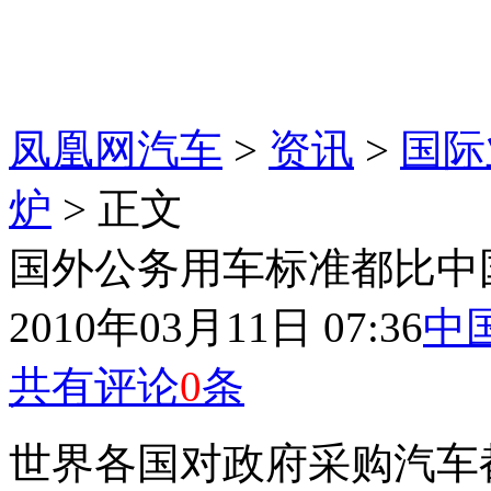
凤凰网汽车
>
资讯
>
国际
炉
> 正文
国外公务用车标准都比中
2010年03月11日 07:36
中
共有评论
0
条
世界各国对政府采购汽车