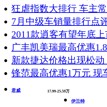
狂虐指数大排行 车主常
7月中级车销量排行点
2011款逍客有望年底上市
广丰凯美瑞最高优惠1.
新款捷达价格出现松动 
锋范最高优惠1万元 现
君威
17.99-25.59万
伊兰特