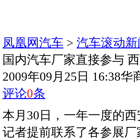
凤凰网汽车
>
汽车滚动新
国内汽车厂家直接参与 
2009年09月25日 16:38
华
评论
0
条
本月30日，一年一度的
记者提前联系了各参展厂