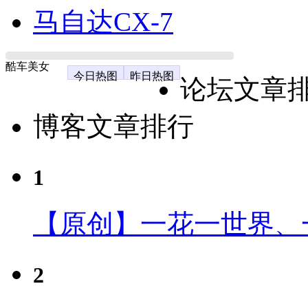
马自达CX-7
酷车美女
今日热图
昨日热图
论坛文章
博客文章排行
1
【原创】一花一世界、
2