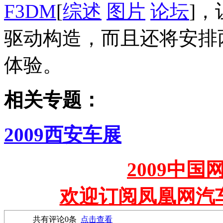
F3DM
[
综述
图片
论坛
]
驱动构造，而且还将安排两
体验。
相关专题：
2009西安车展
2009中
欢迎订阅凤凰网汽
共有评论
0
条
点击查看