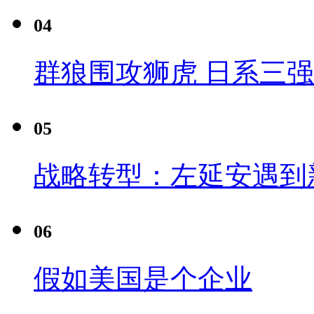
04
群狼围攻狮虎 日系三
05
战略转型：左延安遇到
06
假如美国是个企业