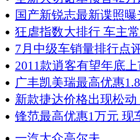
国产新锐志最新谍照曝
狂虐指数大排行 车主常
7月中级车销量排行点
2011款逍客有望年底上市
广丰凯美瑞最高优惠1.
新款捷达价格出现松动 
锋范最高优惠1万元 现
一汽大众高尔夫