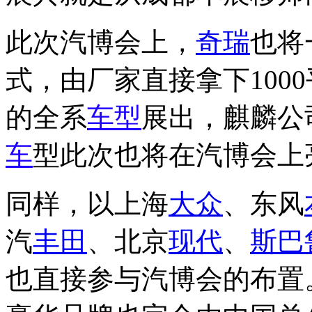
此次汽博会上，
奇瑞
也将
式，由厂家直接拿下100
的全系
车型
展出，麒麟公
车
型此次也将在汽博会上
同样，以上海
大众
、东风
汽
丰田
、北京
现代
、
斯巴
也直接参与汽博会的布置