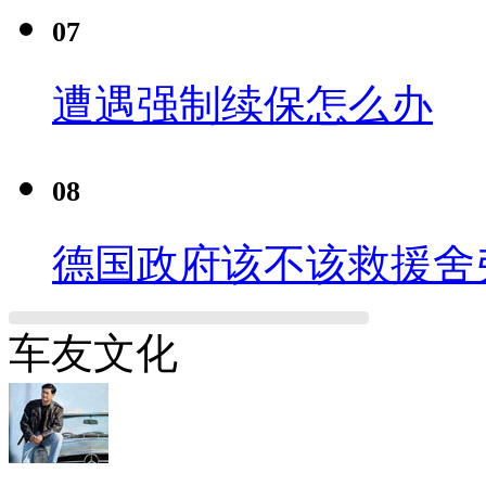
07
遭遇强制续保怎么办
08
德国政府该不该救援舍
车友文化