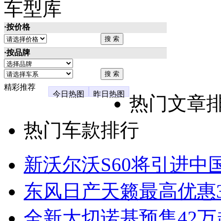
车型库
·按价格
·按品牌
精彩推荐
今日热图
昨日热图
热门文章
热门车款排行
新沃尔沃S60将引进中
东风日产天籁最高优惠3
全新大切诺基预售42万