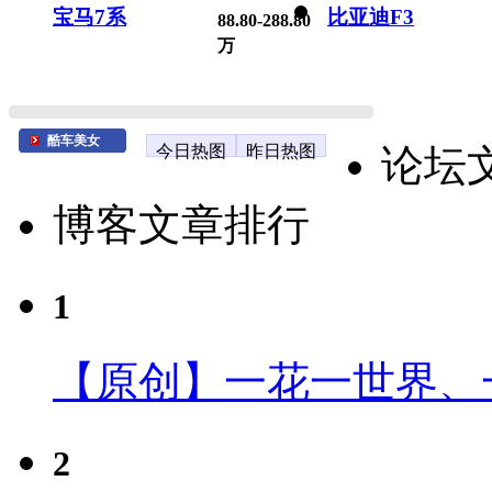
宝马7系
比亚迪F3
88.80-288.80
万
酷车美女
今日热图
昨日热图
论坛
博客文章排行
1
【原创】一花一世界、
2