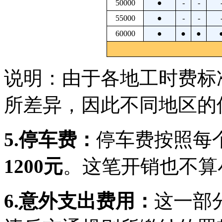
50000
●
-
-
55000
●
-
-
60000
●
●
●
说明：由于各地工时费标
所差异，因此不同地区的
5.停车费：
停车费按照每个
1200元
。这笔开销也不算
6.意外支出费用：
这一部