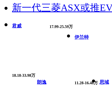
新一代三菱ASX或推EV
君威
17.99-25.59万
伊兰特
18.18-33.98万
朗逸
思域
11.28-16.48万