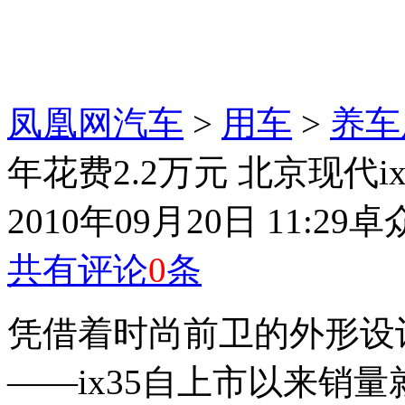
凤凰网汽车
>
用车
>
养车
年花费2.2万元 北京现代i
2010年09月20日 11:29
卓
共有评论
0
条
凭借着时尚前卫的外形设
——ix35自上市以来销