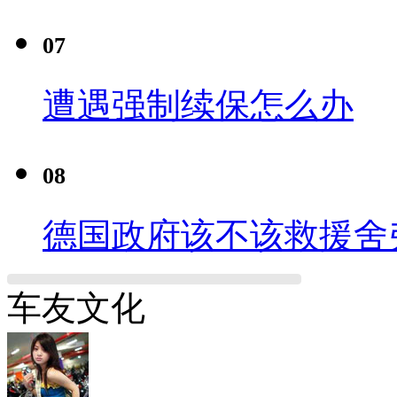
07
遭遇强制续保怎么办
08
德国政府该不该救援舍
车友文化