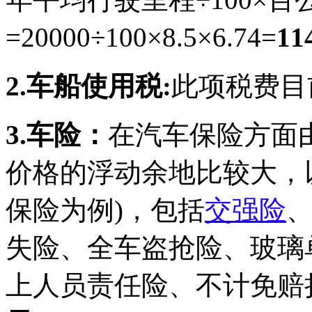
=20000÷100×8.5×6.74=
11
2.车船使用税:
此项税费目
3.车险：
在汽车保险方面
价格的浮动余地比较大，
保险为例)，包括
交强险
、
失险、全车盗抢险、玻璃
上人员责任险、不计免赔