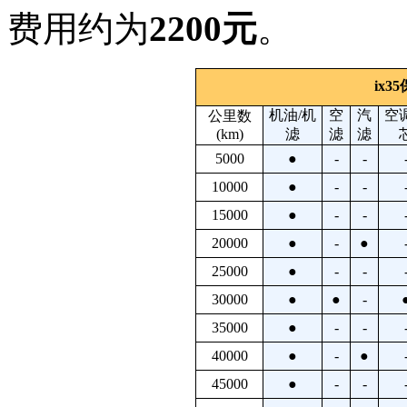
费用约为
2200元
。
ix
机油/机
空
汽
空
公里数
(km)
滤
滤
滤
5000
●
-
-
10000
●
-
-
15000
●
-
-
20000
●
-
●
25000
●
-
-
30000
●
●
-
35000
●
-
-
40000
●
-
●
45000
●
-
-