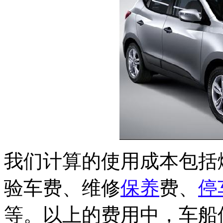
我们计算的使用成本包括
验车费、维修
保养
费、
停
等。以上的费用中，车船