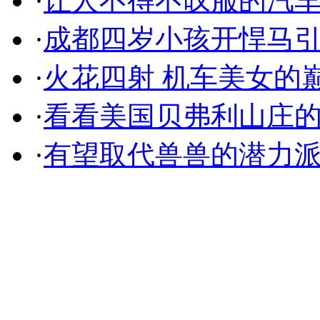
·
让人不得不叹服的汽
·
成都四岁小孩开悍马
·
火花四射 机车美女的
·
看看美国贝弗利山庄
·
有望取代兽兽的潜力