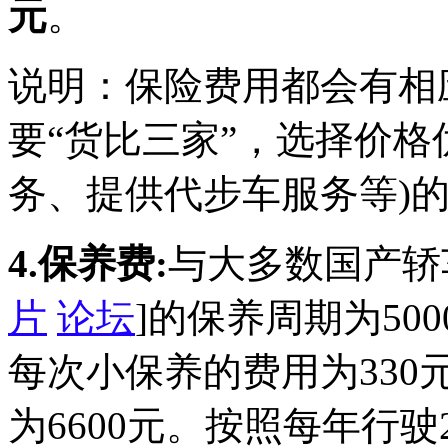
元
。
说明：保险费用都会有相
要“货比三家”，选择价格
务、提供代步车服务等)
4.保养费:
与大多数国产轿
片
论坛
]的保养周期为500
每次小保养的费用为330
为6600元。按照每年行