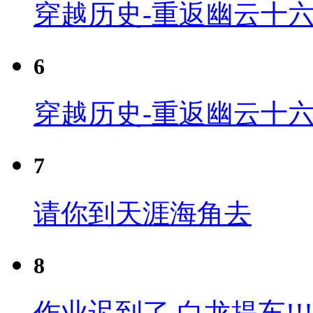
穿越历史-重返幽云十六
6
穿越历史-重返幽云十六
7
请你到天涯海角去
8
作业迟到了 白龙提车!!!