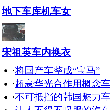
地下车库机车女
宋祖英车内换衣
·
将国产车整成“宝马”
·
超豪华光合作用概念
·
不可抵挡的韩国魅力