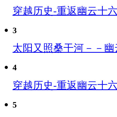
穿越历史-重返幽云十
3
太阳又照桑干河－－幽
4
穿越历史-重返幽云十六
5