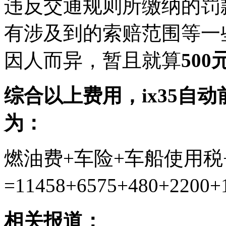
违反交通规则所缴纳的罚
有涉及到的索赔范围等一
因人而异，暂且就算
500
综合以上费用，ix35自
为：
燃油费+车险+车船使用税
=11458+6575+480+2200+
相关报道：