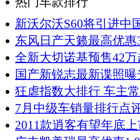
热门车款排行
新沃尔沃S60将引进中
东风日产天籁最高优惠3
全新大切诺基预售42万
国产新锐志最新谍照曝
狂虐指数大排行 车主常
7月中级车销量排行点
2011款逍客有望年底上市