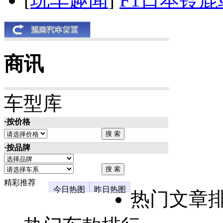
商讯
车型库
·按价格
·按品牌
精彩推荐
今日热图
昨日热图
热门文章