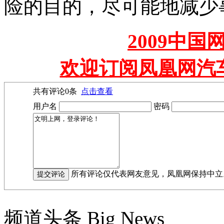
险的目的，尽可能地减少
2009中
欢迎订阅凤凰网汽
共有评论
0
条
点击查看
用户名
密码
所有评论仅代表网友意见，凤凰网保持中立
频道头条
Big News