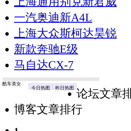
上海通用别克新君威
一汽奥迪新A4L
上海大众斯柯达昊锐
新款奔驰E级
马自达CX-7
酷车美女
今日热图
昨日热图
论坛文章
博客文章排行
1