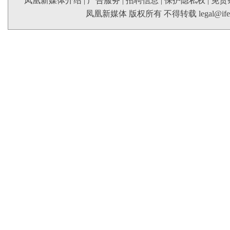
凤凰新媒体介绍
|
广告服务
|
招聘信息
|
保护隐私权
|
免责
凤凰新媒体 版权所有 不得转载
legal@if