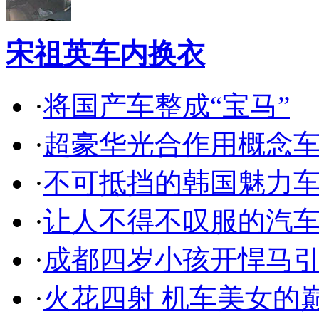
宋祖英车内换衣
·
将国产车整成“宝马”
·
超豪华光合作用概念
·
不可抵挡的韩国魅力
·
让人不得不叹服的汽
·
成都四岁小孩开悍马
·
火花四射 机车美女的