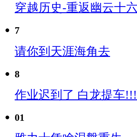
穿越历史-重返幽云十六
7
请你到天涯海角去
8
作业迟到了 白龙提车!!!
01