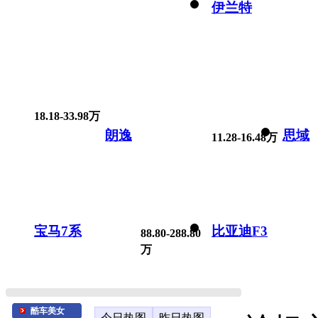
伊兰特
18.18-33.98万
朗逸
思域
11.28-16.48万
宝马7系
比亚迪F3
88.80-288.80
万
酷车美女
今日热图
昨日热图