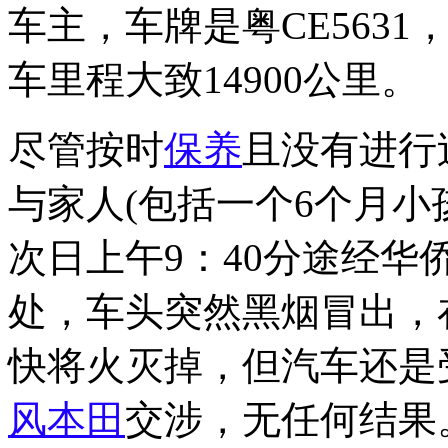
车主，车牌是粤CE5631
车里程大致14900公里。
尽管按时
保养
且没有进行
与家人(包括一个6个月小
次日上午9：40分途经华
处，车头突然黑烟冒出，
快将火灭掉，但汽车还是
风本田
交涉，无任何结果