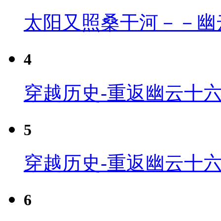
太阳又照桑干河－－幽
4
穿越历史-重返幽云十六
5
穿越历史-重返幽云十六
6