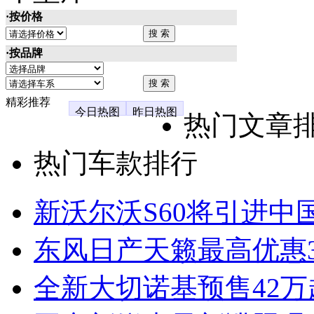
·按价格
·按品牌
精彩推荐
今日热图
昨日热图
热门文章
热门车款排行
新沃尔沃S60将引进中
东风日产天籁最高优惠3
全新大切诺基预售42万