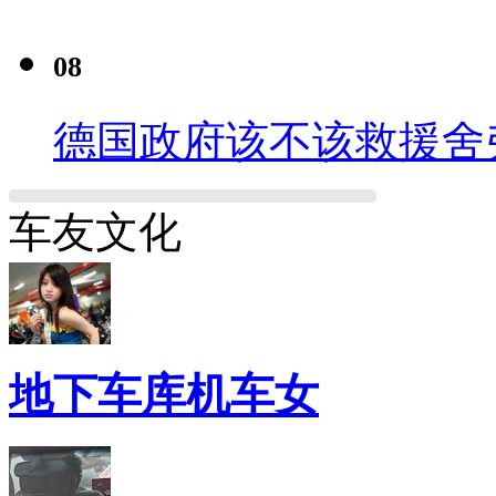
08
德国政府该不该救援舍
车友文化
地下车库机车女