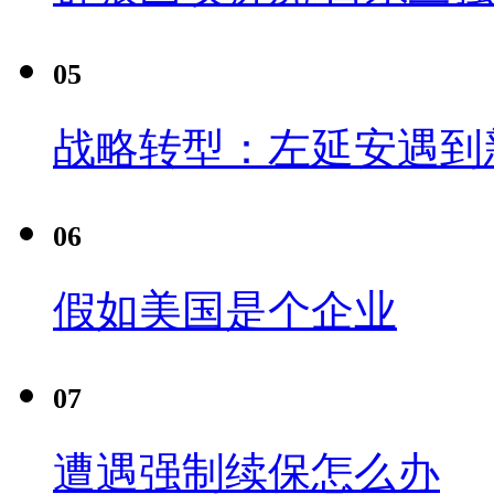
05
战略转型：左延安遇到
06
假如美国是个企业
07
遭遇强制续保怎么办