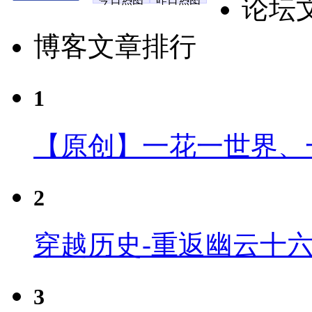
论坛
博客文章排行
1
【原创】一花一世界、
2
穿越历史-重返幽云十
3