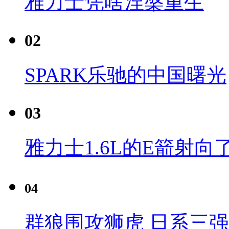
雅力士凭啥涅槃重生
02
SPARK乐驰的中国曙光
03
雅力士1.6L的E箭射向
04
群狼围攻狮虎 日系三