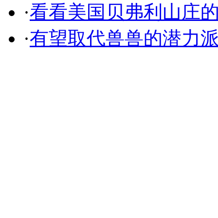
·
看看美国贝弗利山庄
·
有望取代兽兽的潜力