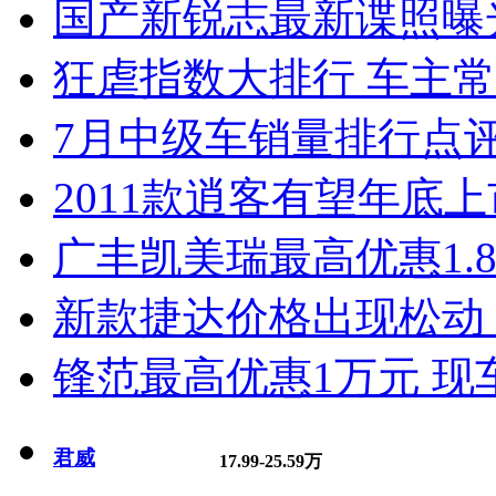
国产新锐志最新谍照曝
狂虐指数大排行 车主常
7月中级车销量排行点
2011款逍客有望年底上市
广丰凯美瑞最高优惠1.
新款捷达价格出现松动 
锋范最高优惠1万元 现
君威
17.99-25.59万