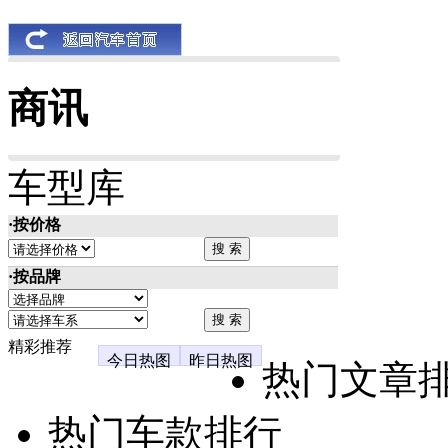
商讯
车型库
·按价格
·按品牌
精彩推荐
今日热图
昨日热图
热门文章
热门车款排行