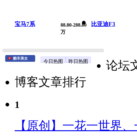
宝马7系
比亚迪F3
88.80-288.80
万
酷车美女
今日热图
昨日热图
论坛
博客文章排行
1
【原创】一花一世界、