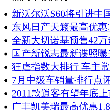
新沃尔沃S60将引进中
东风日产天籁最高优惠3
全新大切诺基预售42万
国产新锐志最新谍照曝
狂虐指数大排行 车主常
7月中级车销量排行点
2011款逍客有望年底上市
广丰凯美瑞最高优惠1.