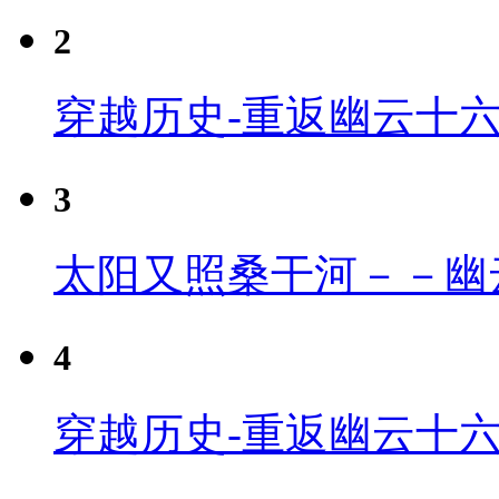
2
穿越历史-重返幽云十
3
太阳又照桑干河－－幽
4
穿越历史-重返幽云十六