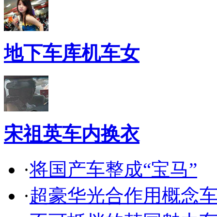
地下车库机车女
宋祖英车内换衣
·
将国产车整成“宝马”
·
超豪华光合作用概念