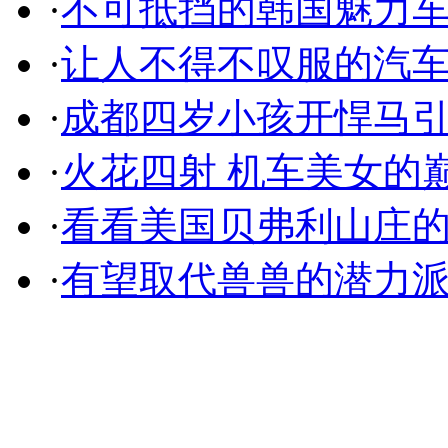
·
不可抵挡的韩国魅力
·
让人不得不叹服的汽
·
成都四岁小孩开悍马
·
火花四射 机车美女的
·
看看美国贝弗利山庄
·
有望取代兽兽的潜力