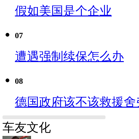
假如美国是个企业
07
遭遇强制续保怎么办
08
德国政府该不该救援舍
车友文化