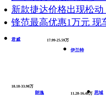
新款捷达价格出现松动 
锋范最高优惠1万元 现
君威
17.99-25.59万
伊兰特
18.18-33.98万
朗逸
思域
11.28-16.48万