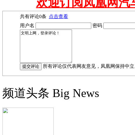
欢迎订阅凤凰网汽
共有评论
0
条
点击查看
用户名
密码
所有评论仅代表网友意见，凤凰网保持中立
频道头条
Big News