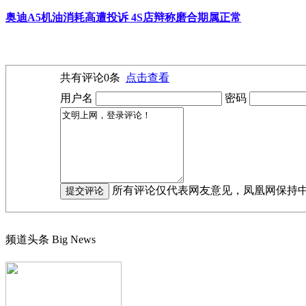
奥迪A5机油消耗高遭投诉 4S店辩称磨合期属正常
共有评论
0
条
点击查看
用户名
密码
所有评论仅代表网友意见，凤凰网保持
频道头条
Big News