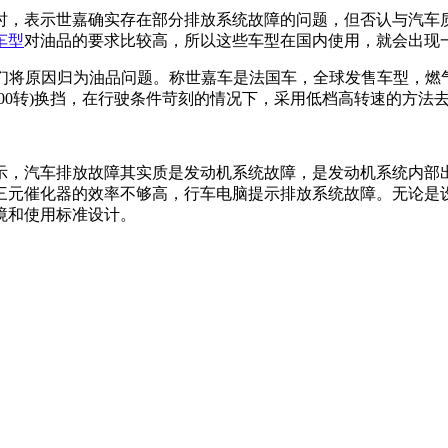
时，表示世嘉确实存在部分排放系统故障的问题，但否认与汽车
车型
对油品的要求比较高，所以这些车型在国内使用，就会出现
他们将原因归为油品问题。称世嘉车是法国车，全球发售车型，燃
000转)换挡，在行驶条件苛刻的情况下，采用低档高转速的方法
示，汽车排放故障其实质是发动机系统故障，是发动机系统内部
三元催化器的效率不够高，行车电脑提示排放系统故障。无论是
境和使用标准设计。