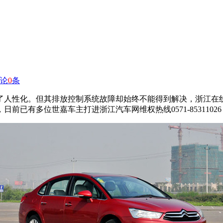
论
0
条
人性化。但其排放控制系统故障却始终不能得到解决，浙江在线
日前已有多位世嘉车主打进浙江汽车网维权热线0571-853110