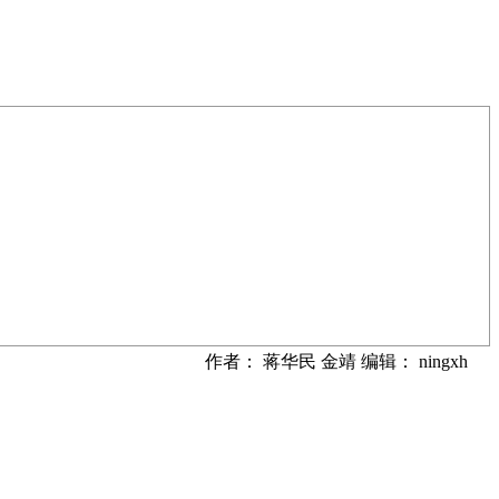
作者： 蒋华民 金靖 编辑： ningxh