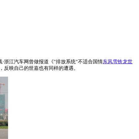
·浙江汽车网曾做报道《"排放系统"不适合国情
东风
雪铁龙
世
26，反映自己的世嘉也有同样的遭遇。