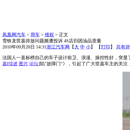
凤凰网汽车
>
用车
>
维权
> 正文
雪铁龙世嘉排放问题频遭投诉 4S店归因油品质量
2010年09月20日 14:31
浙江汽车网
【
大
中
小
】 【
打印
】
共有评
法国人一直标榜自己的车子设计前卫、浪漫、操控性好，突显了
嘉
[
综述
图片
论坛
]陷"故障门"》，引起了广大世嘉车主的关注，