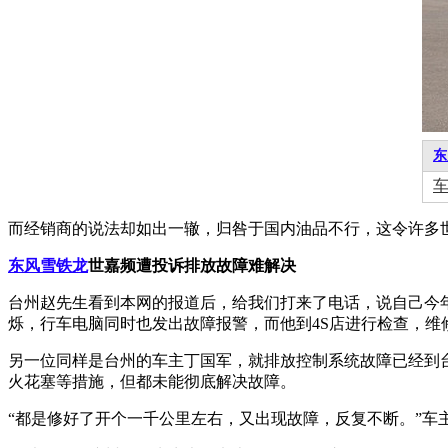
东
而经销商的说法却如出一辙，归咎于国内油品不行，这令许多
东风雪铁龙
世嘉频遭投诉排放故障难解决
台州赵先生看到本网的报道后，给我们打来了电话，说自己今
烁，行车电脑同时也发出故障报警，而他到4S店进行检查，
另一位同样是台州的车主丁国军，就排放控制系统故障已经到
火花塞等措施，但都未能彻底解决故障。
“都是修好了开个一千公里左右，又出现故障，反复不断。”车