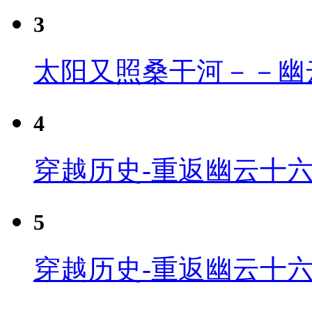
3
太阳又照桑干河－－幽
4
穿越历史-重返幽云十六
5
穿越历史-重返幽云十六