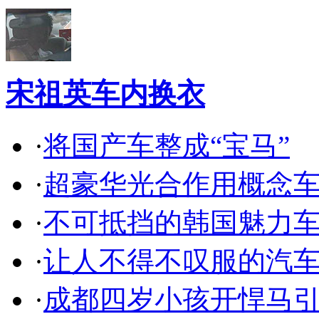
宋祖英车内换衣
·
将国产车整成“宝马”
·
超豪华光合作用概念
·
不可抵挡的韩国魅力
·
让人不得不叹服的汽
·
成都四岁小孩开悍马