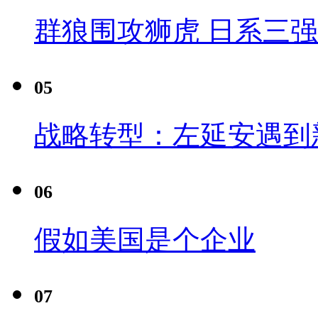
群狼围攻狮虎 日系三
05
战略转型：左延安遇到
06
假如美国是个企业
07