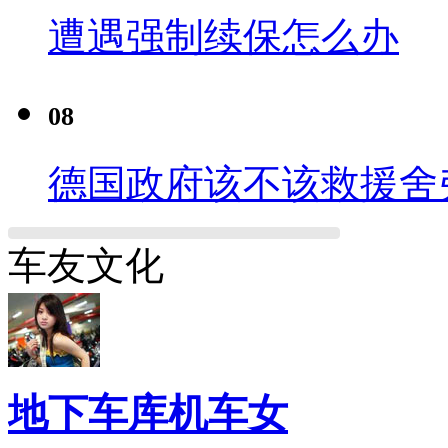
遭遇强制续保怎么办
08
德国政府该不该救援舍
车友文化
地下车库机车女