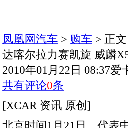
凤凰网汽车
>
购车
> 正文
达喀尔拉力赛凯旋 威麟X
2010年01月22日 08:37
爱
共有评论
0
条
[XCAR 资讯 原创]
北京时间1月21日，代