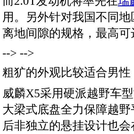
而2.0T发动机将率先在
瑞
用。另外针对我国不同地
离地间隙的规格，最高可达2
--> -->
粗犷的外观比较适合男性
威麟X5采用硬派越野车
大梁式底盘全力保障越野
后非独立的悬挂设计也会