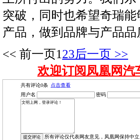
突破，同时也希望奇瑞能
产品，做到品牌与产品品
<< 前一页
1
2
3
后一页 >>
欢迎订阅凤凰网汽
共有评论
0
条
点击查看
用户名
密码
所有评论仅代表网友意见，凤凰网保持中立