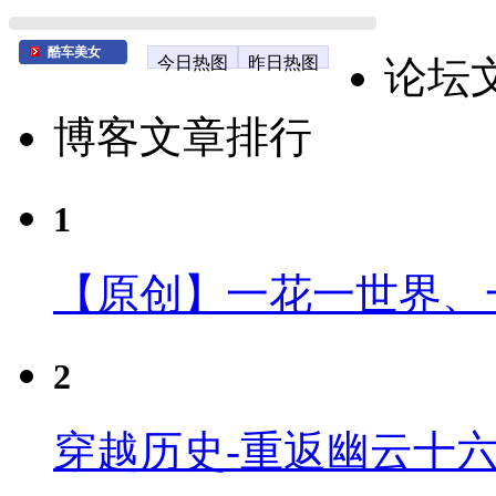
酷车美女
今日热图
昨日热图
论坛
博客文章排行
1
【原创】一花一世界、
2
穿越历史-重返幽云十