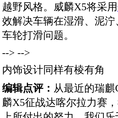
越野风格。威麟X5将采用
效解决车辆在湿滑、泥泞
车轮打滑问题。
--> -->
内饰设计同样有棱有角
编辑点评：
从最近的瑞麒
麟X5征战达喀尔拉力赛
上所付出的努力。我们乐