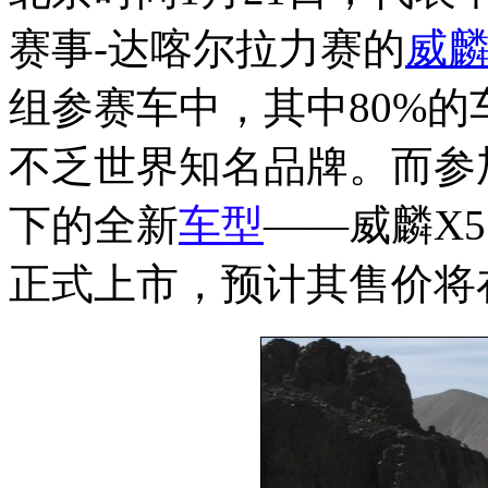
赛事-达喀尔拉力赛的
威
组参赛车中，其中80%
不乏世界知名品牌。而参
下的全新
车型
——威麟X
正式上市，预计其售价将在