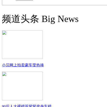
频道头条
Big News
小贝网上拍卖豪车受热捧
90后人大裸模苏紫紫变身车模