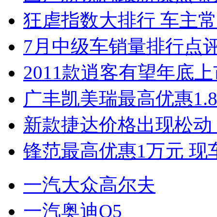
狂虐指数大排行 车主常
7月中级车销量排行点
2011款逍客有望年底上市
广丰凯美瑞最高优惠1.
新款捷达价格出现松动 
锋范最高优惠1万元 现
一汽大众高尔夫
一汽奥迪Q5