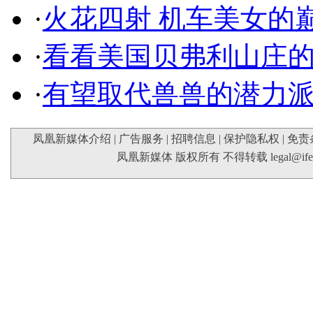
·
火花四射 机车美女的
·
看看美国贝弗利山庄
·
有望取代兽兽的潜力
凤凰新媒体介绍
|
广告服务
|
招聘信息
|
保护隐私权
|
免责
凤凰新媒体 版权所有 不得转载
legal@if