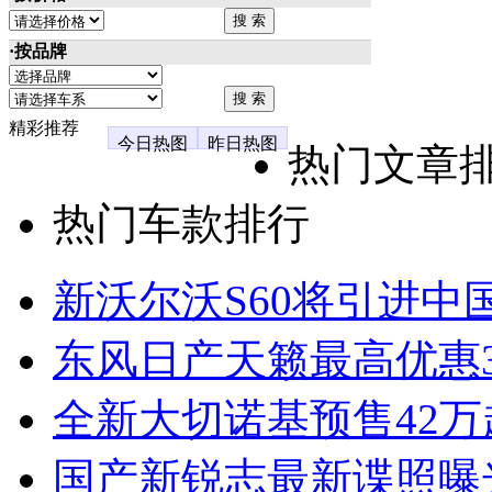
·按品牌
精彩推荐
今日热图
昨日热图
热门文章
热门车款排行
新沃尔沃S60将引进中
东风日产天籁最高优惠3
全新大切诺基预售42万
国产新锐志最新谍照曝