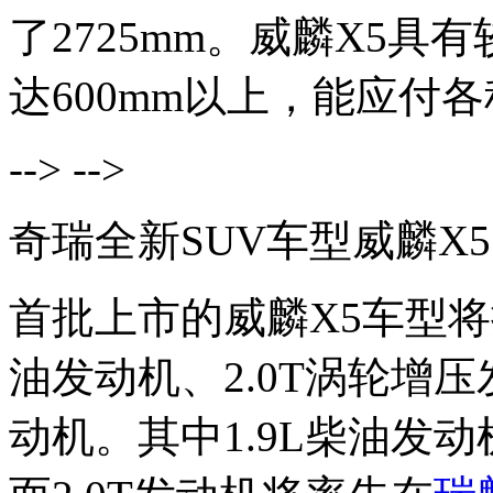
了2725mm。威麟X5
达600mm以上，能应付
--> -->
奇瑞全新SUV车型威麟X5
首批上市的威麟X5车型将
油发动机、2.0T涡轮增压
动机。其中1.9L柴油发