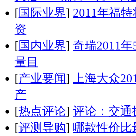
[
国际业界
]
2011年
资
[
国内业界
]
奇瑞2011
量目
[
产业要闻
]
上海大众20
产
[
热点评论
]
评论：交通
[
评测导购
]
哪款性价比