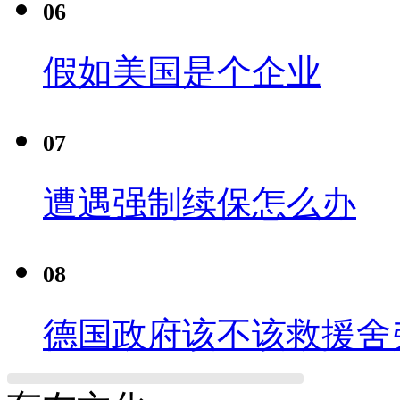
06
假如美国是个企业
07
遭遇强制续保怎么办
08
德国政府该不该救援舍