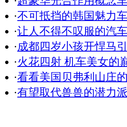
·
超豪华光合作用概念
·
不可抵挡的韩国魅力
·
让人不得不叹服的汽
·
成都四岁小孩开悍马
·
火花四射 机车美女的
·
看看美国贝弗利山庄
·
有望取代兽兽的潜力