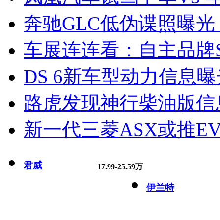
奔驰GLC低伪谍照曝光
车展连连看：自主品牌S
DS 6新车型动力信息曝光
路虎发现神行柴油版信
新一代三菱ASX或推EV
君威
17.99-25.59万
伊兰特