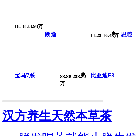
18.18-33.98万
朗逸
思域
11.28-16.48万
宝马7系
比亚迪F3
88.80-288.80
万
汉方养生天然本草茶