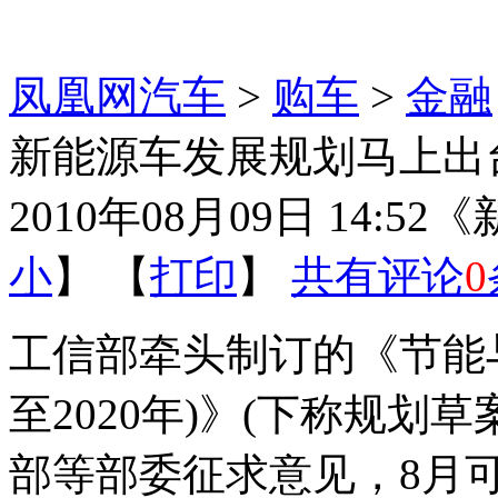
凤凰网汽车
>
购车
>
金融
新能源车发展规划马上出
2010年08月09日 14:52
《
小
】 【
打印
】
共有评论
0
工信部牵头制订的《节能与
至2020年)》(下称规划
部等部委征求意见，8月