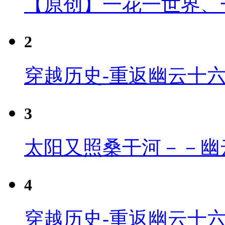
【原创】一花一世界、
2
穿越历史-重返幽云十
3
太阳又照桑干河－－幽
4
穿越历史-重返幽云十六