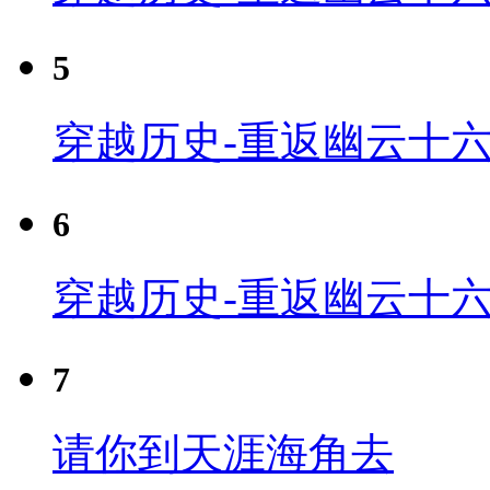
5
穿越历史-重返幽云十六
6
穿越历史-重返幽云十六
7
请你到天涯海角去