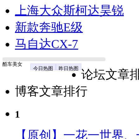
上海大众斯柯达昊锐
新款奔驰E级
马自达CX-7
酷车美女
今日热图
昨日热图
论坛文章
博客文章排行
1
【原创】一花一世界、