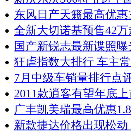
东风日产天籁最高优惠3
全新大切诺基预售42万
国产新锐志最新谍照曝
狂虐指数大排行 车主常
7月中级车销量排行点
2011款逍客有望年底上市
广丰凯美瑞最高优惠1.
新款捷达价格出现松动 