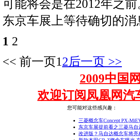
可能将会是在2012年之
东京车展上等待确切的消
1
2
<< 前一页
1
2
后一页 >>
2009中
欢迎订阅凤凰网汽
您可能对这些感兴趣：
三菱概念车Concept PX-MiE
东京车展提前看之三菱马自达
改进版？马自达概念车将亮