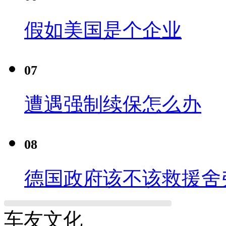
假如美国是个企业
07
遭遇强制续保怎么办
08
德国政府该不该救援舍
车友文化