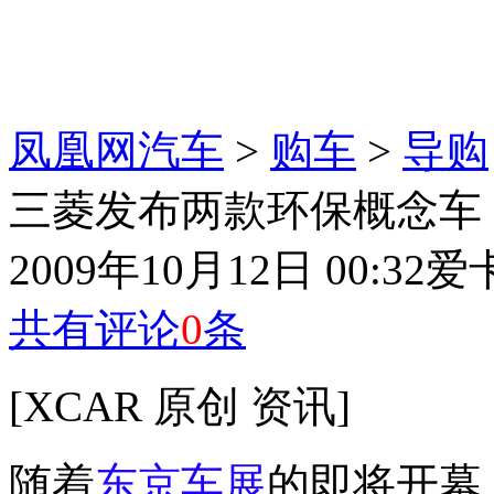
凤凰网汽车
>
购车
>
导购
三菱发布两款环保概念车
2009年10月12日 00:32
爱
共有评论
0
条
[XCAR 原创 资讯]
随着
东京车展
的即将开幕