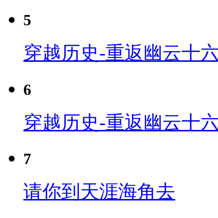
5
穿越历史-重返幽云十六
6
穿越历史-重返幽云十六
7
请你到天涯海角去