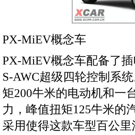
PX-MiEV概念车
PX-MiEV概念车配备
S-AWC超级四轮控制系统
矩200牛米的电动机和一台1
力，峰值扭矩125牛米
采用使得这款车型百公里油