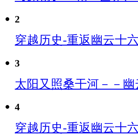
2
穿越历史-重返幽云十
3
太阳又照桑干河－－幽
4
穿越历史-重返幽云十六