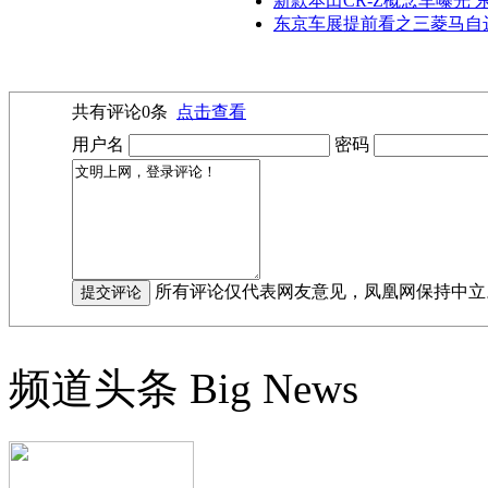
新款本田CR-Z概念车曝光
东京车展提前看之三菱马自达
共有评论
0
条
点击查看
用户名
密码
所有评论仅代表网友意见，凤凰网保持中立
频道头条
Big News