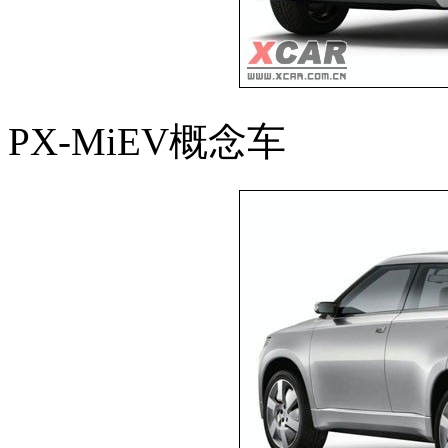
PX-MiEV概念车