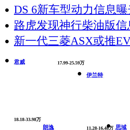
DS 6新车型动力信息曝光
路虎发现神行柴油版信
新一代三菱ASX或推EV
君威
17.99-25.59万
伊兰特
18.18-33.98万
朗逸
思域
11.28-16.48万