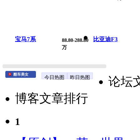
宝马7系
比亚迪F3
88.80-288.80
万
酷车美女
今日热图
昨日热图
论坛
博客文章排行
1