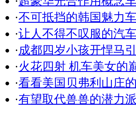
·
超豪华光合作用概念
·
不可抵挡的韩国魅力
·
让人不得不叹服的汽
·
成都四岁小孩开悍马
·
火花四射 机车美女的
·
看看美国贝弗利山庄
·
有望取代兽兽的潜力