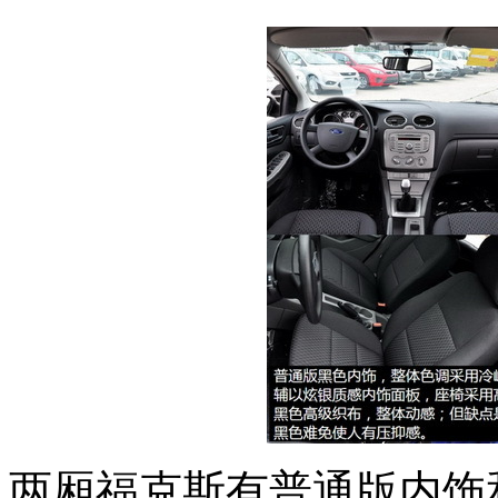
两厢福克斯有普通版内饰