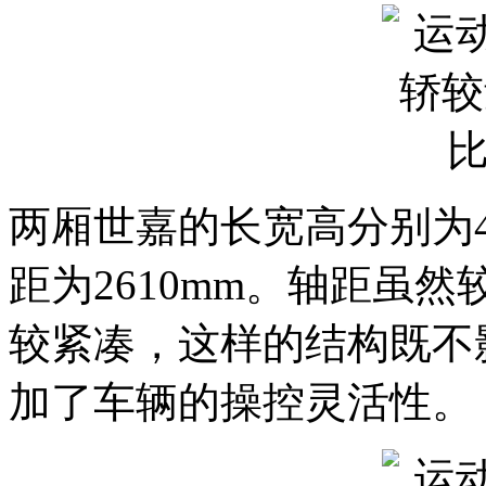
两厢世嘉的长宽高分别为4282
距为2610mm。轴距虽
较紧凑，这样的结构既不
加了车辆的操控灵活性。