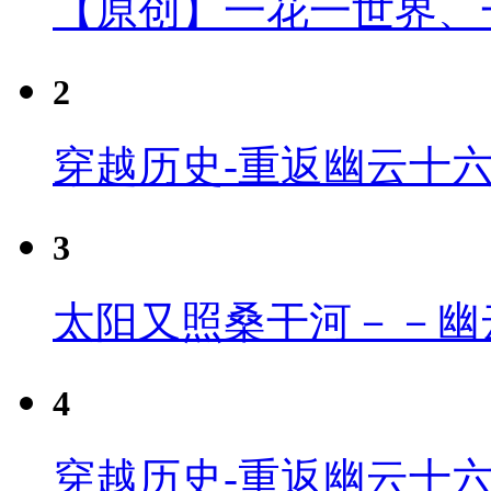
【原创】一花一世界、
2
穿越历史-重返幽云十
3
太阳又照桑干河－－幽
4
穿越历史-重返幽云十六