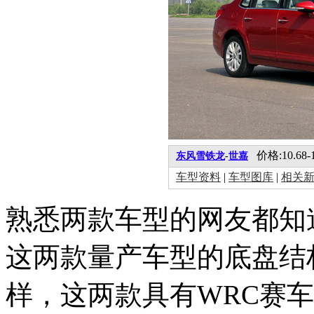
价格:10.68-
东风雪铁龙
-
世嘉
车型资料
|
车型图库
|
相关
熟悉两款车型的网友都知
这两款量产车型的底盘结
样，这两款具有WRC赛