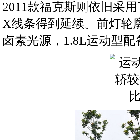
2011款福克斯则依旧采
X线条得到延续。前灯轮
卤素光源，1.8L运动型