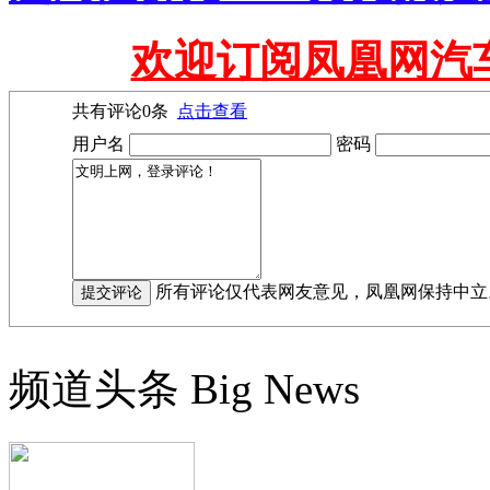
欢迎订阅凤凰网汽
共有评论
0
条
点击查看
用户名
密码
所有评论仅代表网友意见，凤凰网保持中立
频道头条
Big News