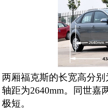
两厢福克斯的长宽高分别为434
轴距为2640mm。同世
极短。