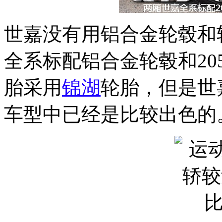
世嘉没有用铝合金轮毂和
全系标配铝合金轮毂和205
胎采用
锦湖
轮胎，但是世
车型中已经是比较出色的