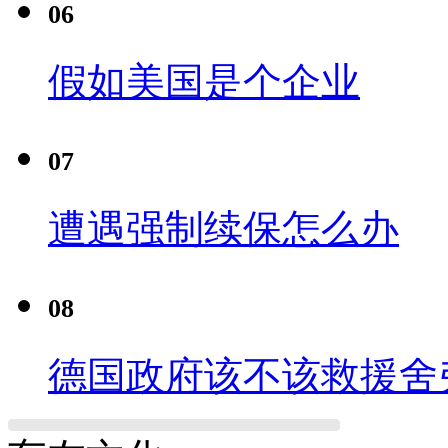
06
假如美国是个企业
07
遭遇强制续保怎么办
08
德国政府该不该救援舍