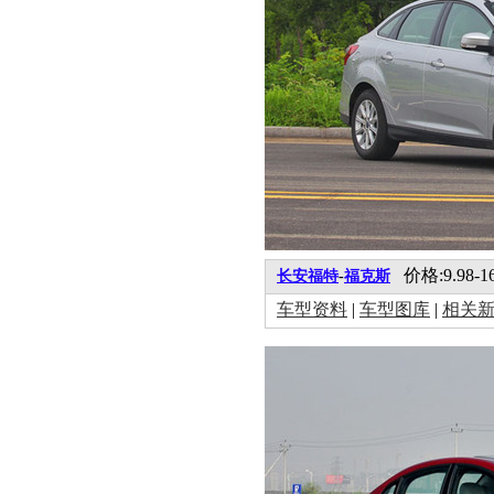
价格:9.98-1
长安福特
-
福克斯
车型资料
|
车型图库
|
相关