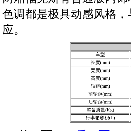
色调都是极具动感风格，
应。
车型
长度(mm)
宽度(mm)
高度(mm)
轴距(mm)
前轮距(mm)
后轮距(mm)
整备质量(Kg)
行李箱容积(L)