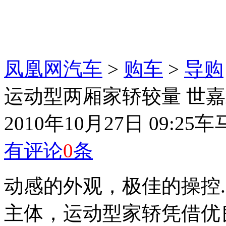
凤凰网汽车
>
购车
>
导购
运动型两厢家轿较量 世
2010年10月27日 09:25
车
有评论
0
条
动感的外观，极佳的操控...
主体，运动型家轿凭借优