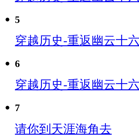
5
穿越历史-重返幽云十六
6
穿越历史-重返幽云十六
7
请你到天涯海角去