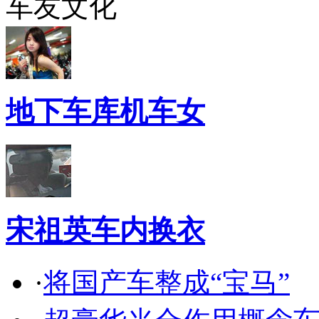
车友文化
地下车库机车女
宋祖英车内换衣
·
将国产车整成“宝马”