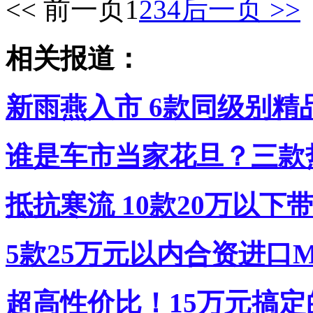
<< 前一页
1
2
3
4
后一页 >>
相关报道：
新雨燕入市 6款同级别精
谁是车市当家花旦？三款
抵抗寒流 10款20万以
5款25万元以内合资进口
超高性价比！15万元搞