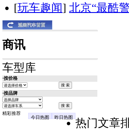
[
玩车趣闻
]
北京“最酷
商讯
车型库
·按价格
·按品牌
精彩推荐
今日热图
昨日热图
热门文章