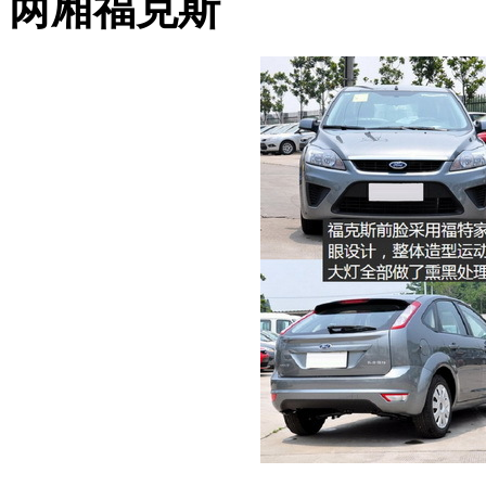
两厢福克斯