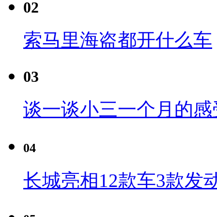
02
索马里海盗都开什么车
03
谈一谈小三一个月的感
04
长城亮相12款车3款发