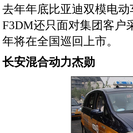
去年年底比亚迪双模电动
F3DM还只面对集团客
年将在全国巡回上市。
长安混合动力杰勋