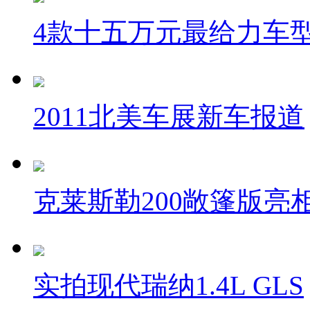
4款十五万元最给力车
2011北美车展新车报道
克莱斯勒200敞篷版亮
实拍现代瑞纳1.4L GLS