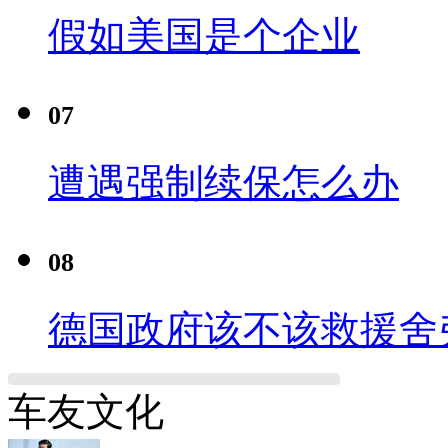
假如美国是个企业
07
遭遇强制续保怎么办
08
德国政府该不该救援舍
车友文化