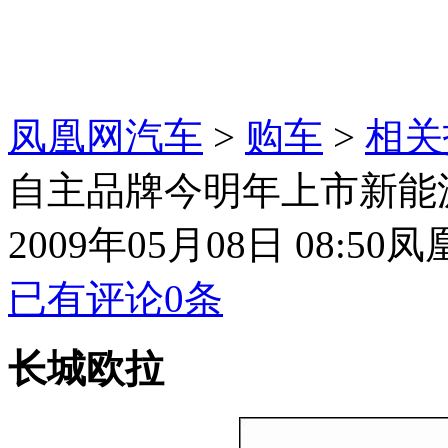
凤凰网汽车
>
购车
>
相关
自主品牌今明年上市新能源车
2009年05月08日 08:50
凤
已有评论
0
条
长城欧拉