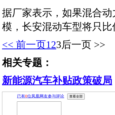
据厂家表示，如果混合动
模，长安混动车型将只比
<< 前一页
1
2
3
后一页 >>
相关专题：
新能源汽车补贴政策破局
已有
0
位凤凰网友参与评论