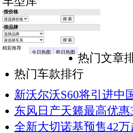
车型库
·按价格
·按品牌
精彩推荐
今日热图
昨日热图
热门文章
热门车款排行
新沃尔沃S60将引进中
东风日产天籁最高优惠3
全新大切诺基预售42万