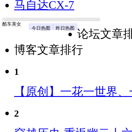
马自达CX-7
酷车美女
今日热图
昨日热图
论坛文章
博客文章排行
1
【原创】一花一世界、
2