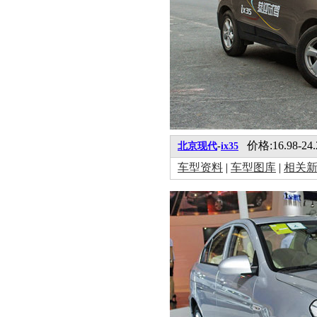
价格:16.98-24
北京现代
-
ix35
车型资料
|
车型图库
|
相关