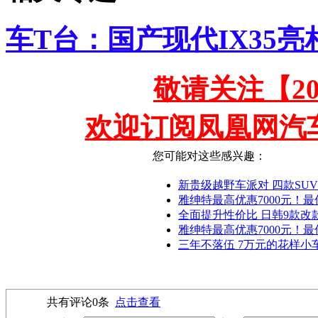
车T台：国产现代IX35
敬请关注【2
欢迎订阅凤凰网汽
您可能对这些感兴趣：
新贵级越野车派对 四款SUV
雅绅特最高优惠7000元！最低
全面提升性价比 日韩9款改款
雅绅特最高优惠7000元！最低售
三年不落伍 7万元的花样小
共有评论
0
条
点击查看