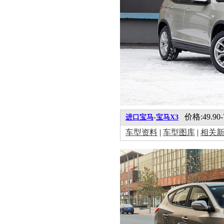
价格:49.90-
进口宝马
-
宝马X3
车型资料
|
车型图库
|
相关