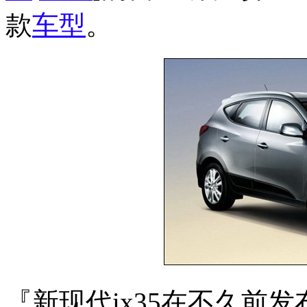
款
车型
。
『新现代ix35在不久前发