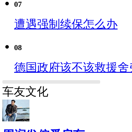
07
遭遇强制续保怎么办
08
德国政府该不该救援舍
车友文化