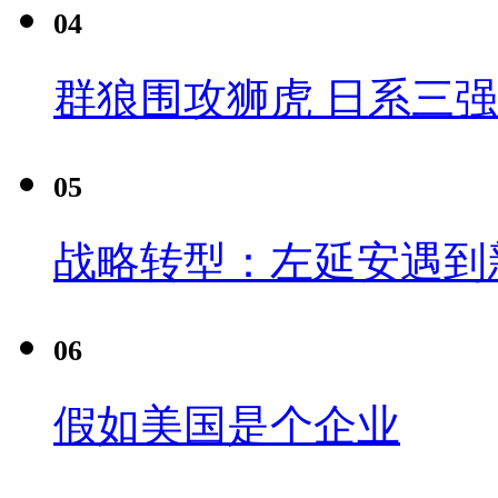
04
群狼围攻狮虎 日系三
05
战略转型：左延安遇到
06
假如美国是个企业