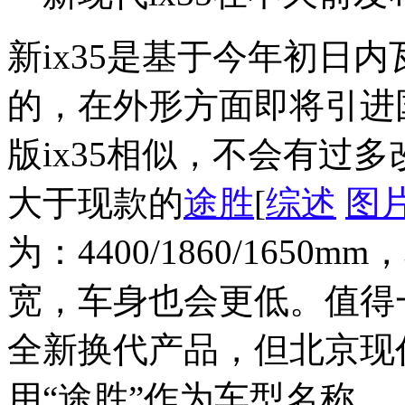
新ix35是基于今年初日内
的，在外形方面即将引进国
版ix35相似，不会有过多
大于现款的
途胜
[
综述
图
为：4400/1860/1650
宽，车身也会更低。值得一
全新换代产品，但北京现代
用“途胜”作为车型名称。