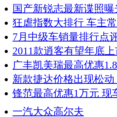
国产新锐志最新谍照曝
狂虐指数大排行 车主常
7月中级车销量排行点
2011款逍客有望年底上市
广丰凯美瑞最高优惠1.
新款捷达价格出现松动 
锋范最高优惠1万元 现
一汽大众高尔夫