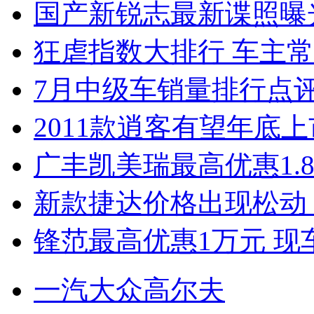
国产新锐志最新谍照曝
狂虐指数大排行 车主常
7月中级车销量排行点
2011款逍客有望年底上市
广丰凯美瑞最高优惠1.
新款捷达价格出现松动 
锋范最高优惠1万元 现
一汽大众高尔夫