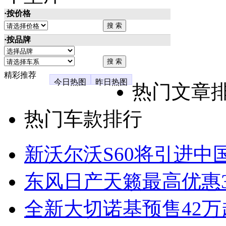
·按价格
·按品牌
精彩推荐
今日热图
昨日热图
热门文章
热门车款排行
新沃尔沃S60将引进中
东风日产天籁最高优惠3
全新大切诺基预售42万