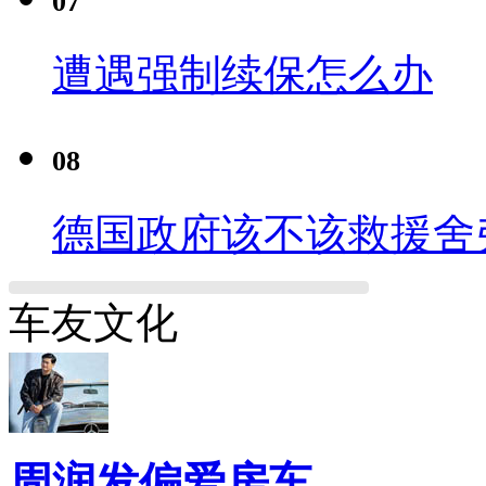
07
遭遇强制续保怎么办
08
德国政府该不该救援舍
车友文化
周润发偏爱房车