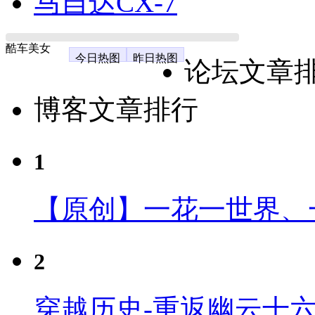
马自达CX-7
酷车美女
今日热图
昨日热图
论坛文章
博客文章排行
1
【原创】一花一世界、
2
穿越历史-重返幽云十