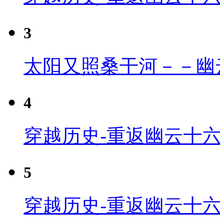
3
太阳又照桑干河－－幽
4
穿越历史-重返幽云十六
5
穿越历史-重返幽云十六