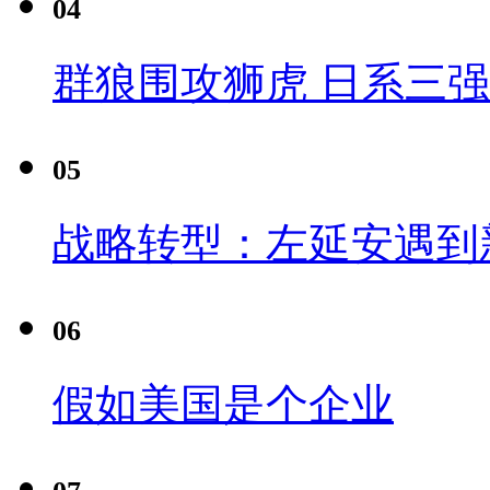
04
群狼围攻狮虎 日系三
05
战略转型：左延安遇到
06
假如美国是个企业