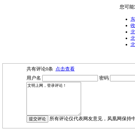
您可能
东
北
北
共有评论
0
条
点击查看
用户名
密码
所有评论仅代表网友意见，凤凰网保持