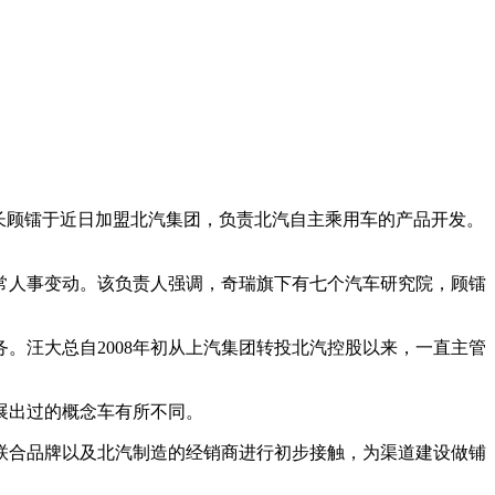
长顾镭于近日加盟北汽集团，负责北汽自主乘用车的产品开发。
常人事变动。该负责人强调，奇瑞旗下有七个汽车研究院，顾镭
务。汪大总自2008年初从上汽集团转投北汽控股以来，一直主管
展出过的概念车有所不同。
联合品牌以及北汽制造的经销商进行初步接触，为渠道建设做铺