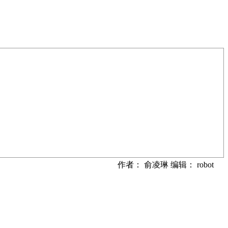
作者： 俞凌琳 编辑： robot