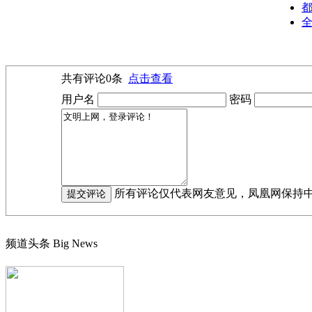
都
全
共有评论
0
条
点击查看
用户名
密码
所有评论仅代表网友意见，凤凰网保持
频道头条
Big News