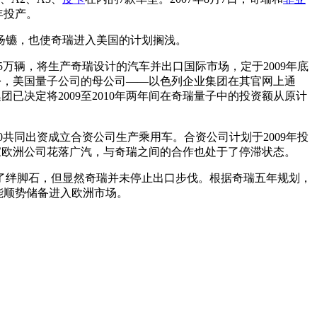
年投产。
扬镳，也使奇瑞进入美国的计划搁浅。
5万辆，将生产奇瑞设计的汽车并出口国际市场，定于2009年底
份，美国量子公司的母公司——以色列企业集团在其官网上通
已决定将2009至2010年两年间在奇瑞量子中的投资额从原计
0共同出资成立合资公司生产乘用车。合资公司计划于2009年投
这家欧洲公司花落广汽，与奇瑞之间的合作也处于了停滞状态。
了绊脚石，但显然奇瑞并未停止出口步伐。根据奇瑞五年规划，
能顺势储备进入欧洲市场。