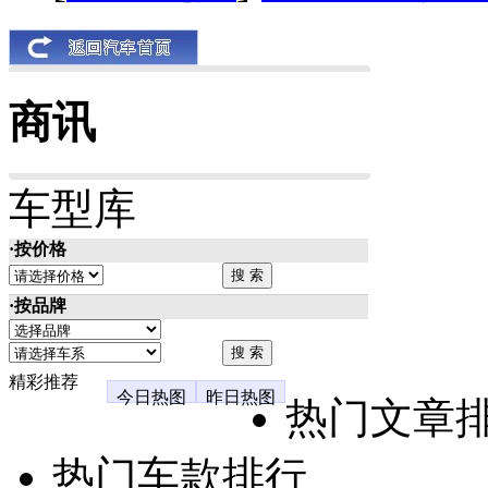
商讯
车型库
·按价格
·按品牌
精彩推荐
今日热图
昨日热图
热门文章
热门车款排行