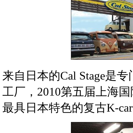
来自日本的Cal Stage是
工厂，2010第五届上海
最具日本特色的复古K-c