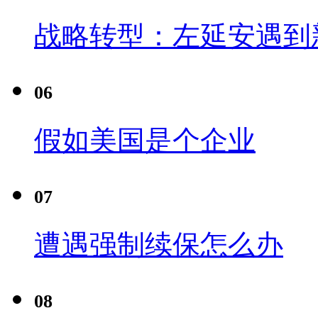
战略转型：左延安遇到
06
假如美国是个企业
07
遭遇强制续保怎么办
08