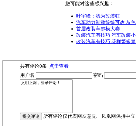
您可能对这些感兴趣：
叶宇峰：我为改装狂
汽车动力制动统统可改 灰
首届改装车超模大赛
改装汽车有技巧 汽车改装小
改装汽车有技巧 花样繁多
共有评论
0
条
点击查看
用户名
密码
所有评论仅代表网友意见，凤凰网保持中立