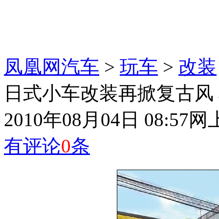
凤凰网汽车
>
玩车
>
改装
日式小车改装再掀复古风
2010年08月04日 08:57
网
有评论
0
条