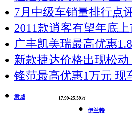
7月中级车销量排行点
2011款逍客有望年底上市
广丰凯美瑞最高优惠1.
新款捷达价格出现松动 
锋范最高优惠1万元 现
君威
17.99-25.59万
伊兰特