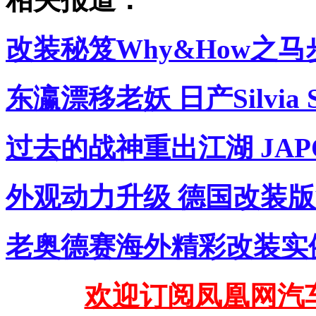
改装秘笈Why&How之
东瀛漂移老妖 日产Silvia
过去的战神重出江湖 JAP
外观动力升级 德国改装版
老奥德赛海外精彩改装实
欢迎订阅凤凰网汽