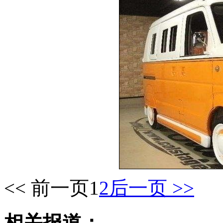
<< 前一页
1
2
后一页 >>
相关报道：