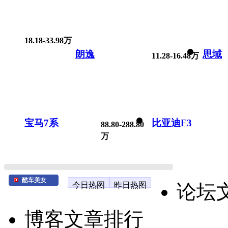
18.18-33.98万
朗逸
思域
11.28-16.48万
宝马7系
比亚迪F3
88.80-288.80
万
酷车美女
今日热图
昨日热图
论坛
博客文章排行