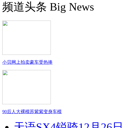
频道头条
Big News
小贝网上拍卖豪车受热捧
90后人大裸模苏紫紫变身车模
天语SX4锐骑12月26