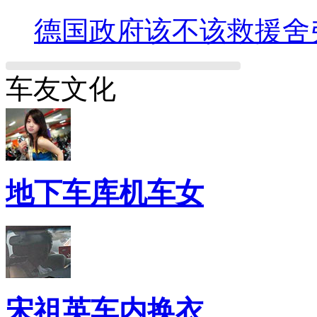
德国政府该不该救援舍
车友文化
地下车库机车女
宋祖英车内换衣