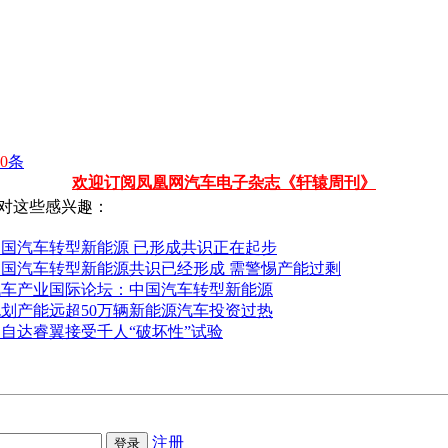
0
条
欢迎订阅凤凰网汽车电子杂志《轩辕周刊》
对这些感兴趣：
中国汽车转型新能源 已形成共识正在起步
中国汽车转型新能源共识已经形成 需警惕产能过剩
汽车产业国际论坛：中国汽车转型新能源
规划产能远超50万辆新能源汽车投资过热
自达睿翼接受千人“破坏性”试验
注册