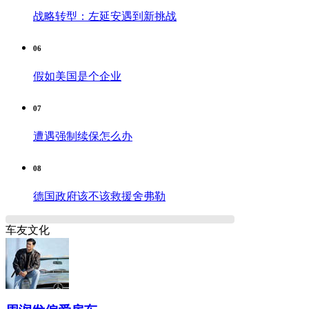
战略转型：左延安遇到新挑战
06
假如美国是个企业
07
遭遇强制续保怎么办
08
德国政府该不该救援舍弗勒
车友文化