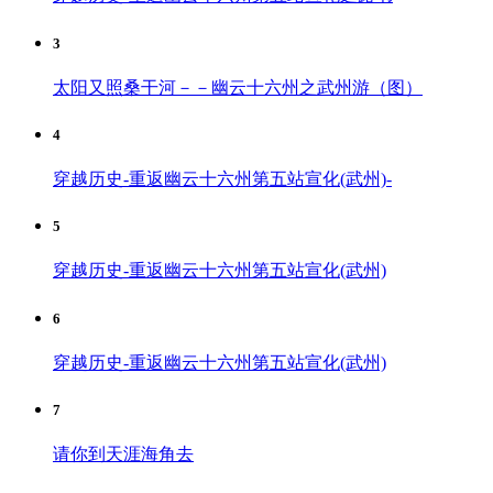
3
太阳又照桑干河－－幽云十六州之武州游（图）
4
穿越历史-重返幽云十六州第五站宣化(武州)-
5
穿越历史-重返幽云十六州第五站宣化(武州)
6
穿越历史-重返幽云十六州第五站宣化(武州)
7
请你到天涯海角去