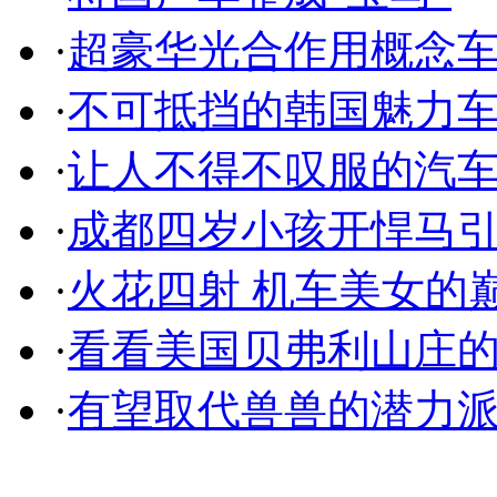
·
超豪华光合作用概念
·
不可抵挡的韩国魅力
·
让人不得不叹服的汽
·
成都四岁小孩开悍马
·
火花四射 机车美女的
·
看看美国贝弗利山庄
·
有望取代兽兽的潜力