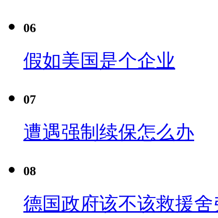
06
假如美国是个企业
07
遭遇强制续保怎么办
08
德国政府该不该救援舍