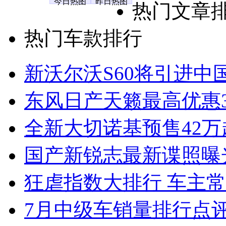
今日热图
昨日热图
热门文章
热门车款排行
新沃尔沃S60将引进中
东风日产天籁最高优惠3
全新大切诺基预售42万
国产新锐志最新谍照曝
狂虐指数大排行 车主常
7月中级车销量排行点