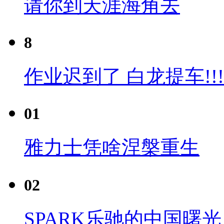
请你到天涯海角去
8
作业迟到了 白龙提车!!!
01
雅力士凭啥涅槃重生
02
SPARK乐驰的中国曙光