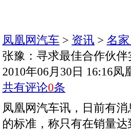
凤凰网汽车
>
资讯
>
名家
张豫：寻求最佳合作伙伴
2010年06月30日 16:16
凤
共有评论
0
条
凤凰网汽车讯，日前有消
的标准，称只有在销量达