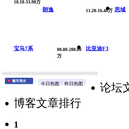
18.18-33.98万
朗逸
思域
11.28-16.48万
宝马7系
比亚迪F3
88.80-288.80
万
酷车美女
今日热图
昨日热图
论坛
博客文章排行
1