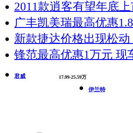
2011款逍客有望年底上市
广丰凯美瑞最高优惠1.
新款捷达价格出现松动 
锋范最高优惠1万元 现
君威
17.99-25.59万
伊兰特