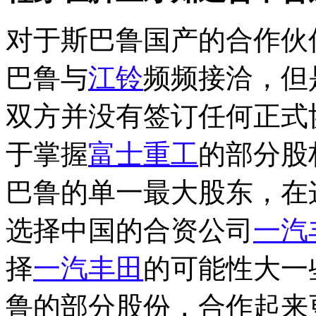
对于斯巴鲁国产的合作伙
巴鲁与
江铃
频频接洽，但
双方并没有签订任何正式
于掌握
富士重工
的部分股权(
巴鲁的单一最大股东，在
选择中国的合资公司
一汽
择
一汽丰田
的可能性大一
鲁的部分股份，合作起来