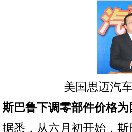
美国思迈汽
斯巴鲁下调零部件价格为
据悉，从六月初开始，斯