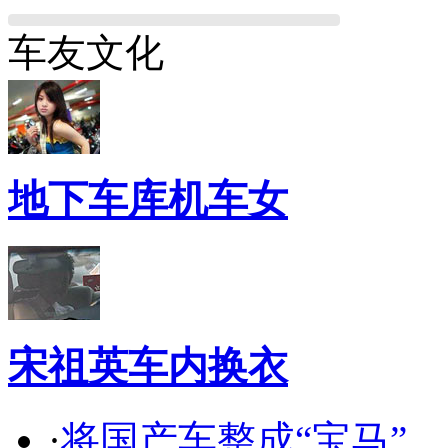
车友文化
地下车库机车女
宋祖英车内换衣
·
将国产车整成“宝马”