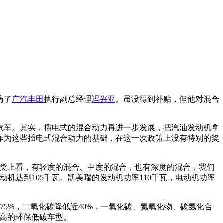
访了
广汽丰田
执行副总经理
冯兴亚
。虽没得到补贴，但他对混合
汽车。其实，插电式的混合动力再进一步发展，把汽油发动机拿
作为这些插电式混合动力的基础，在这一次政策上没有特别的奖
分类上看，有轻度的混合、中度的混合，也有深度的混合，我们
机达到105千瓦。凯美瑞的发动机功率110千瓦，电动机功率
75%，二氧化碳降低近40%，一氧化碳、氮氧化物、碳氢化合
常高的环保低碳车型。