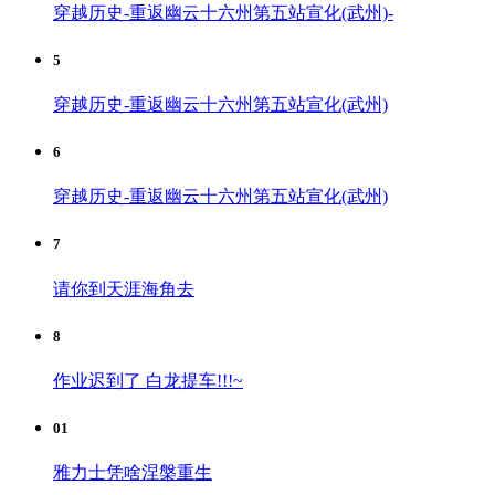
穿越历史-重返幽云十六州第五站宣化(武州)-
5
穿越历史-重返幽云十六州第五站宣化(武州)
6
穿越历史-重返幽云十六州第五站宣化(武州)
7
请你到天涯海角去
8
作业迟到了 白龙提车!!!~
01
雅力士凭啥涅槃重生