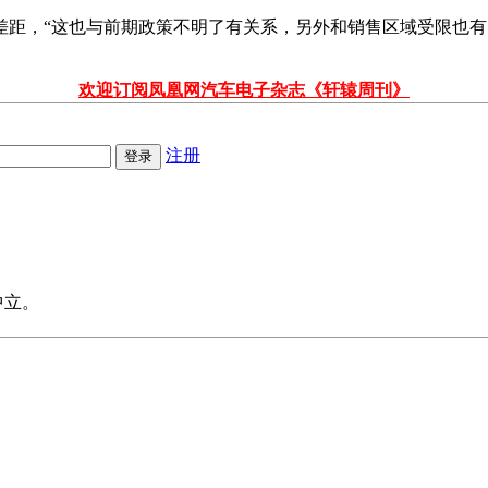
距，“这也与前期政策不明了有关系，另外和销售区域受限也有
欢迎订阅凤凰网汽车电子杂志《轩辕周刊》
注册
中立。