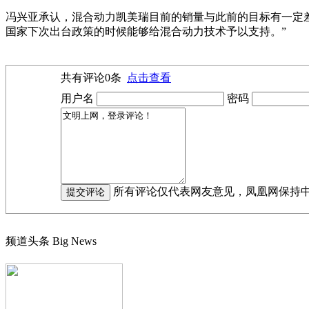
冯兴亚承认，混合动力凯美瑞目前的销量与此前的目标有一定差
国家下次出台政策的时候能够给混合动力技术予以支持。”
共有评论
0
条
点击查看
用户名
密码
所有评论仅代表网友意见，凤凰网保持
频道头条
Big News