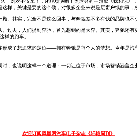
不久，刘欢不仅来了，还现场演唱了奥运会的主题歌《我和你》
是这样，关键是要的这个劲，对很多企业来说是层窗户纸的事，
一顾。其实，完全不是这么回事，与奔驰差不多有钱的品牌也不
。过去，人们提到奔驰，首先想到的是大奔。其实，奔驰还有更多
K这样的跑车。
形成了想追求的定位——拥有奔驰是每个人的梦想。今年是汽车
同时，也说明这样一个道理：一切让位于市场，市场营销涵盖企
欢迎订阅凤凰网汽车电子杂志《轩辕周刊》