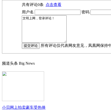
共有评论
0
条
点击查看
用户名
密码
所有评论仅代表网友意见，凤凰网保持
频道头条
Big News
小贝网上拍卖豪车受热捧