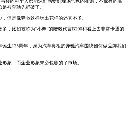
，与会的每个人都能深刻感受到现场气氛的和谐，不像有的品
总是被奔驰先捅破了。
少，但是像奔驰这样玩出花样的还真不多。
，比如被称为“小奔”的陆毅代言B200和看上去非常卡通的
诞生125周年，身为汽车鼻祖的奔驰汽车围绕如何做品牌我们
业形象，而企业形象未必包容的了市场。