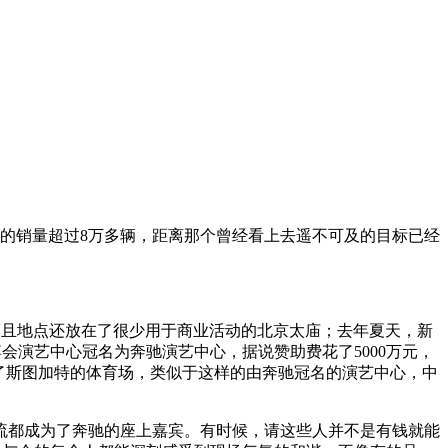
场的销量超过8万多辆，距离那个曾经看上去遥不可及的目标已经
而且地点还放在了很少用于商业活动的北京太庙；去年夏天，新
演艺中心冠名为奔驰演艺中心，据说赞助费花了5000万元，
了斯图加特的体育场，类似于这样的由奔驰冠名的演艺中心，中
流都成为了奔驰的座上嘉宾。有时候，请这些人并不是有钱就能