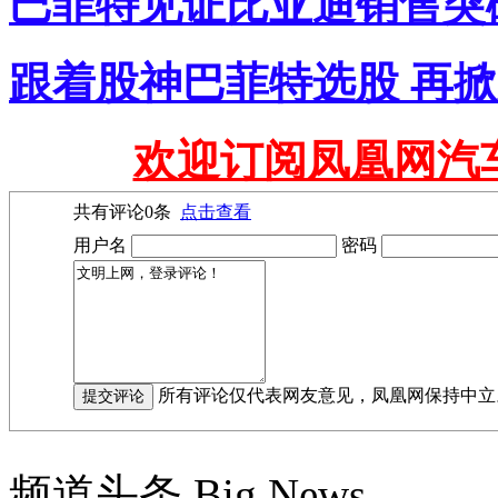
巴菲特见证比亚迪销售突破
跟着股神巴菲特选股 再
欢迎订阅凤凰网汽
共有评论
0
条
点击查看
用户名
密码
所有评论仅代表网友意见，凤凰网保持中立
频道头条
Big News