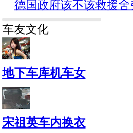
德国政府该不该救援舍
车友文化
地下车库机车女
宋祖英车内换衣