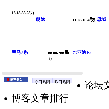
18.18-33.98万
朗逸
思域
11.28-16.48万
宝马7系
比亚迪F3
88.80-288.80
万
酷车美女
今日热图
昨日热图
论坛
博客文章排行