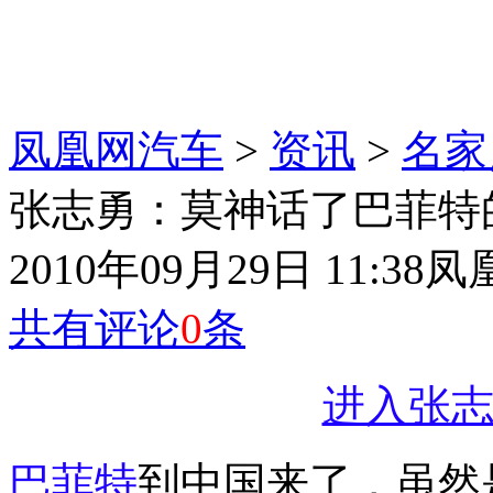
凤凰网汽车
>
资讯
>
名家
张志勇：莫神话了巴菲特
2010年09月29日 11:38
凤
共有评论
0
条
进入张志
巴菲特
到中国来了，虽然