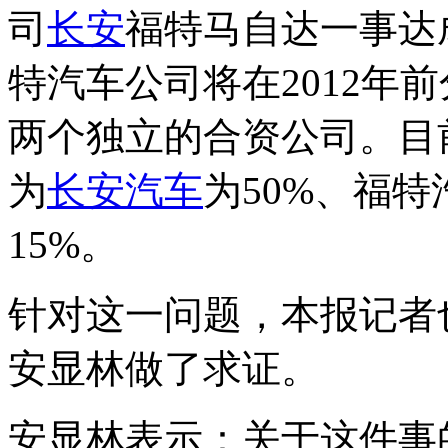
司
长安
福特马自达一事达
特汽车公司将在2012年
两个独立的合资公司。目
为
长安汽车
为50%、福特
15%。
针对这一问题，本报记者
安显林做了求证。
安显林表示：关于这件事