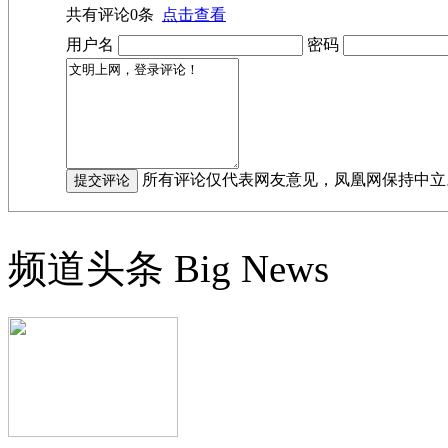
共有评论
0
条
点击查看
用户名
密码
所有评论仅代表网友意见，凤凰网保持中立
频道头条
Big News