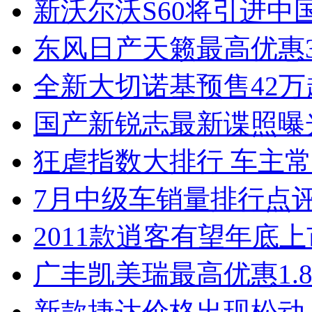
新沃尔沃S60将引进中
东风日产天籁最高优惠3
全新大切诺基预售42万
国产新锐志最新谍照曝
狂虐指数大排行 车主常
7月中级车销量排行点
2011款逍客有望年底上市
广丰凯美瑞最高优惠1.
新款捷达价格出现松动 