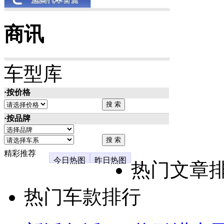
商讯
车型库
·按价格
·按品牌
精彩推荐
今日热图
昨日热图
热门文章
热门车款排行