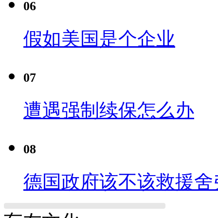
06
假如美国是个企业
07
遭遇强制续保怎么办
08
德国政府该不该救援舍