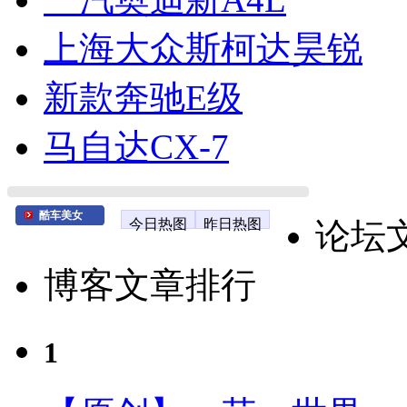
上海大众斯柯达昊锐
新款奔驰E级
马自达CX-7
酷车美女
今日热图
昨日热图
论坛
博客文章排行
1