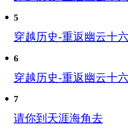
5
穿越历史-重返幽云十六
6
穿越历史-重返幽云十六
7
请你到天涯海角去