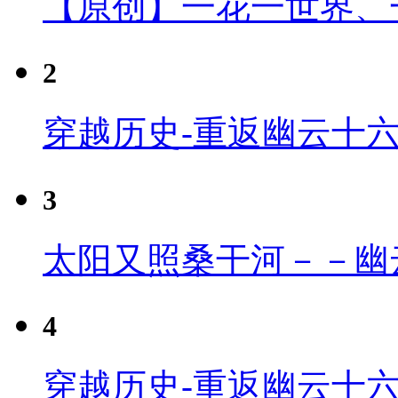
【原创】一花一世界、
2
穿越历史-重返幽云十
3
太阳又照桑干河－－幽
4
穿越历史-重返幽云十六