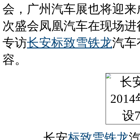
会，广州汽车展也将迎来
次盛会凤凰汽车在现场进
专访
长安
标致
雪铁龙
汽车
容。
长安
标致雪铁龙