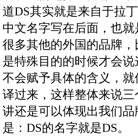
道DS其实就是来自于拉
中文名字写在后面，也就
很多其他的外国的品牌，
是特殊目的的时候才会说
不会赋予具体的含义，就
译过来，这样整体来说三
讲还是可以体现出我们品
是：DS的名字就是DS。