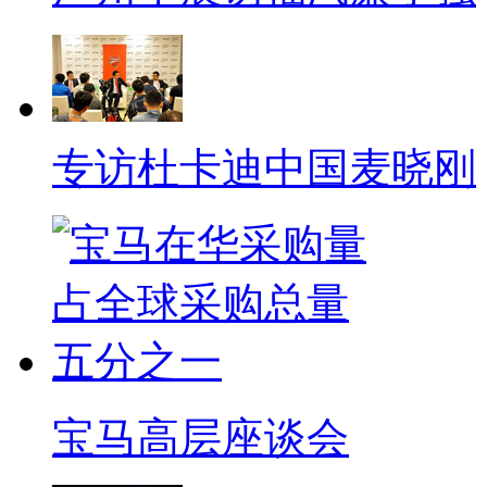
专访杜卡迪中国麦晓刚
宝马高层座谈会