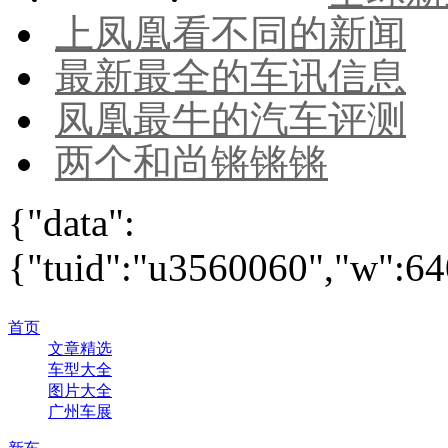
上凤凰看不同的新闻
最新最全的车讯信息
凤凰最牛的汽车评测
两个和尚锵锵锵
{"data":
{"tuid":"u3560060","w":640
首页
文章精选
车型大全
图片大全
广州车展