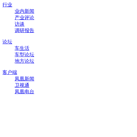
行业
业内新闻
产业评论
访谈
调研报告
论坛
车生活
车型论坛
地方论坛
客户端
凤凰新闻
卫视通
凤凰电台