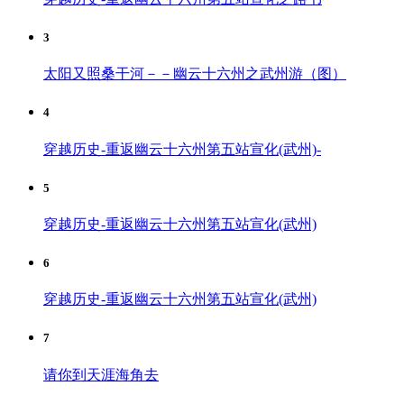
3
太阳又照桑干河－－幽云十六州之武州游（图）
4
穿越历史-重返幽云十六州第五站宣化(武州)-
5
穿越历史-重返幽云十六州第五站宣化(武州)
6
穿越历史-重返幽云十六州第五站宣化(武州)
7
请你到天涯海角去