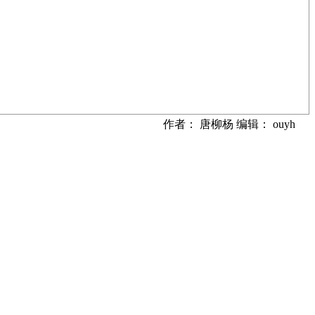
作者： 唐柳杨 编辑： ouyh