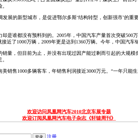
险。
调发展的新型城市，是促进鄂尔多斯‘结构转型，创新强市’的重
是谁都没有预料到的。2005年，中国汽车产量首次突破500万
就接近了1000万辆，2009年更是达到1360万辆。今年，中国汽车
销量，但目前为止，并没有出现过因产能过剩而引起的大规模倒闭
足。
销售1000多辆客车，年销售利润接近3000万元。“一年只能
欢迎访问凤凰网汽车2010北京车展专题
欢迎订阅凤凰网汽车电子杂志《轩辕周刊》
注册