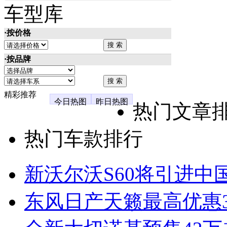
车型库
·按价格
·按品牌
精彩推荐
今日热图
昨日热图
热门文章
热门车款排行
新沃尔沃S60将引进中
东风日产天籁最高优惠3