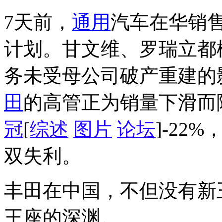
7天前，
通用
汽车在华销售
计划。甘文维、罗瑞立都
务未受母公司破产重建的
田
的高管正为销量下滑而陷
冠
[
综述
图片
论坛
]-2
双失利。
丰田在中国，不但没有新
王座的深渊。