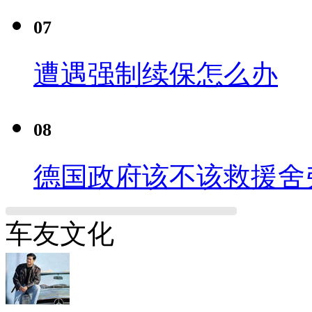
07
遭遇强制续保怎么办
08
德国政府该不该救援舍
车友文化