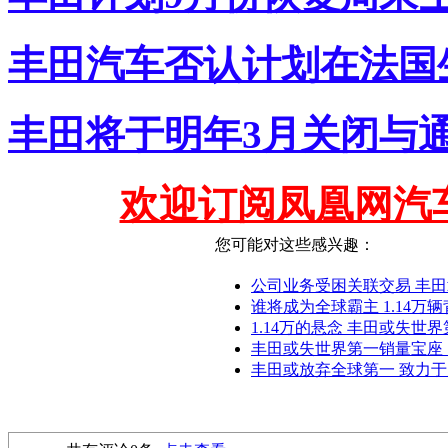
丰田汽车否认计划在法国
丰田将于明年3月关闭与
欢迎订阅凤凰网汽
您可能对这些感兴趣：
公司业务受困关联交易 丰
谁将成为全球霸主 1.14万
1.14万的悬念 丰田或失世
丰田或失世界第一销量宝座 1
丰田或放弃全球第一 致力于