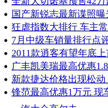
全新大切诺基预售42万
国产新锐志最新谍照曝
狂虐指数大排行 车主常
7月中级车销量排行点
2011款逍客有望年底上市
广丰凯美瑞最高优惠1.
新款捷达价格出现松动 
锋范最高优惠1万元 现