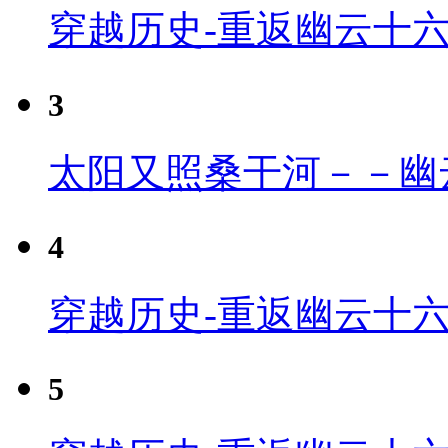
穿越历史-重返幽云十
3
太阳又照桑干河－－幽
4
穿越历史-重返幽云十六
5