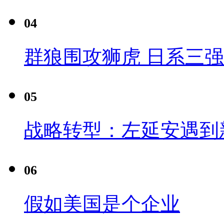
04
群狼围攻狮虎 日系三
05
战略转型：左延安遇到
06
假如美国是个企业