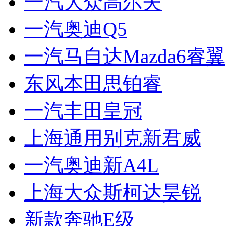
一汽大众高尔夫
一汽奥迪Q5
一汽马自达Mazda6睿翼
东风本田思铂睿
一汽丰田皇冠
上海通用别克新君威
一汽奥迪新A4L
上海大众斯柯达昊锐
新款奔驰E级