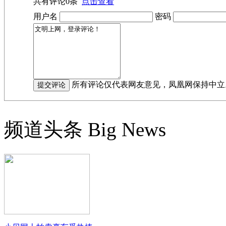
共有评论
0
条
点击查看
用户名
密码
所有评论仅代表网友意见，凤凰网保持中立
频道头条
Big News