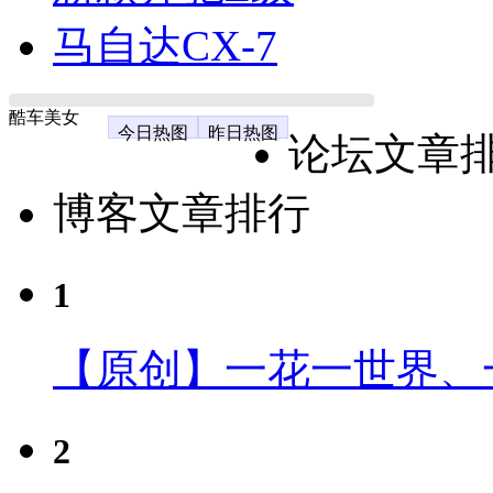
马自达CX-7
酷车美女
今日热图
昨日热图
论坛文章
博客文章排行
1
【原创】一花一世界、
2