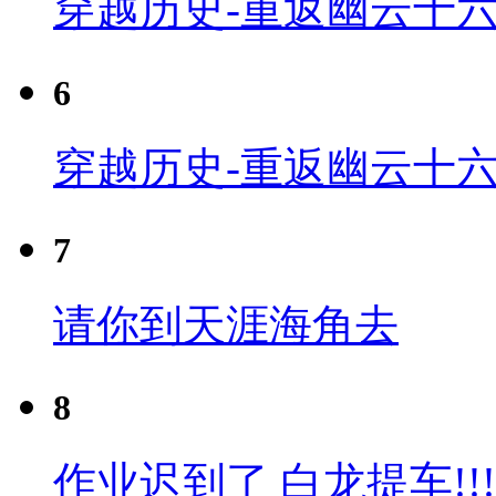
穿越历史-重返幽云十六
6
穿越历史-重返幽云十六
7
请你到天涯海角去
8
作业迟到了 白龙提车!!!