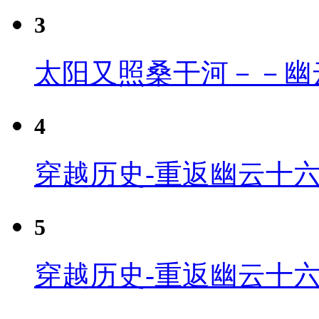
3
太阳又照桑干河－－幽
4
穿越历史-重返幽云十六
5
穿越历史-重返幽云十六