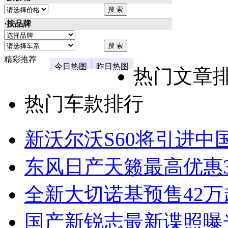
·按品牌
精彩推荐
今日热图
昨日热图
热门文章
热门车款排行
新沃尔沃S60将引进中
东风日产天籁最高优惠3
全新大切诺基预售42万
国产新锐志最新谍照曝