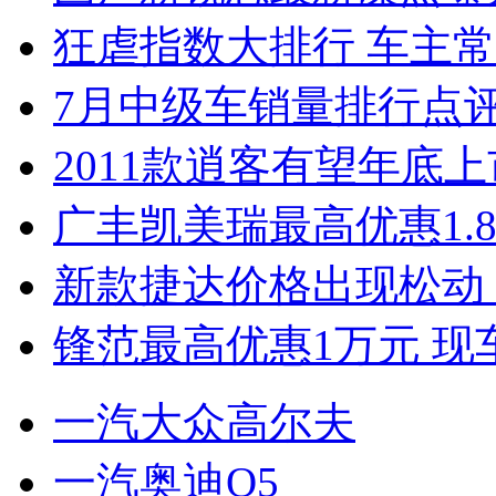
狂虐指数大排行 车主常
7月中级车销量排行点
2011款逍客有望年底上市
广丰凯美瑞最高优惠1.
新款捷达价格出现松动 
锋范最高优惠1万元 现
一汽大众高尔夫
一汽奥迪Q5