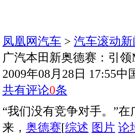
凤凰网汽车
>
汽车滚动新
广汽本田新奥德赛：引领
2009年08月28日 17:55
中
共有评论
0
条
“我们没有竞争对手。”在
来，
奥德赛
[
综述
图片
论