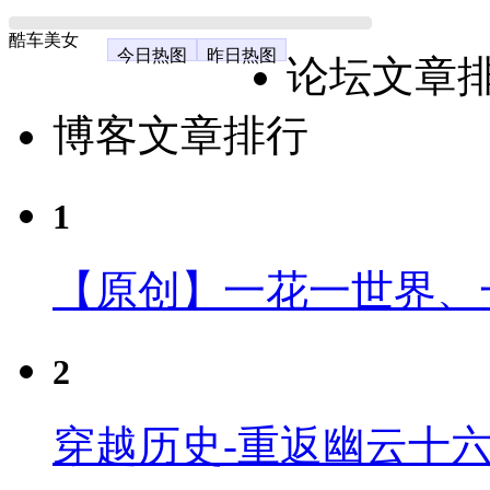
酷车美女
今日热图
昨日热图
论坛文章
博客文章排行
1
【原创】一花一世界、
2
穿越历史-重返幽云十