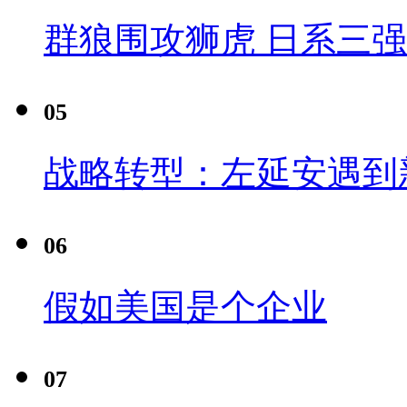
群狼围攻狮虎 日系三
05
战略转型：左延安遇到
06
假如美国是个企业
07