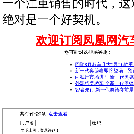
一个注重销售的时代，这
绝对是一个好契机。
欢迎订阅凤凰网汽
您可能对这些感兴趣：
回顾8月新车几大"最" 6款重
新一代奥德赛即将登场 预
向私用市场进军 新一代奥
外观媲美轿车 全新一代奥德
智者先行 新一代奥德赛前
共有评论
0
条
点击查看
用户名
密码