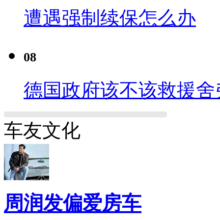
遭遇强制续保怎么办
08
德国政府该不该救援舍
车友文化
周润发偏爱房车