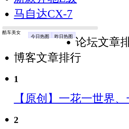
马自达CX-7
酷车美女
今日热图
昨日热图
论坛文章
博客文章排行
1
【原创】一花一世界、
2