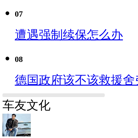
07
遭遇强制续保怎么办
08
德国政府该不该救援舍
车友文化