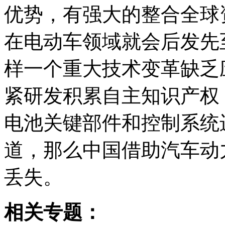
优势，有强大的整合全球
在电动车领域就会后发先
样一个重大技术变革缺乏
紧研发积累自主知识产权
电池关键部件和控制系统
道，那么中国借助汽车动
丢失。
相关专题：