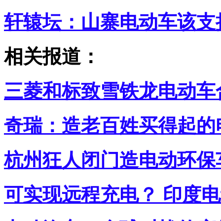
轩辕坛：山寨电动车该支
相关报道：
三菱和标致雪铁龙电动车
奇瑞：造老百姓买得起的
杭州狂人闭门造电动环保车
可实现远程充电？ 印度