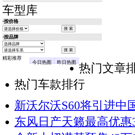
车型库
·按价格
·按品牌
精彩推荐
今日热图
昨日热图
热门文章
热门车款排行
新沃尔沃S60将引进中
东风日产天籁最高优惠3