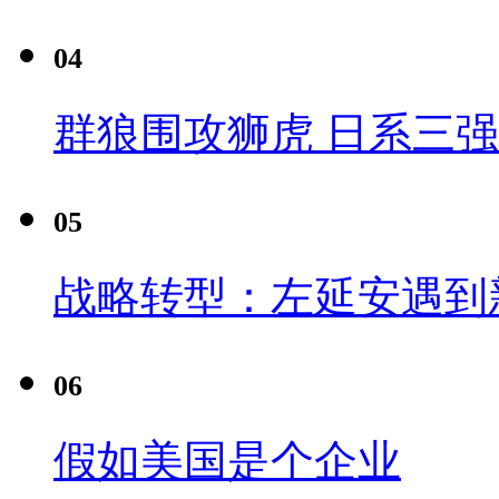
04
群狼围攻狮虎 日系三
05
战略转型：左延安遇到
06
假如美国是个企业