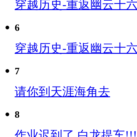
穿越历史-重返幽云十六
6
穿越历史-重返幽云十六
7
请你到天涯海角去
8
作业迟到了 白龙提车!!!