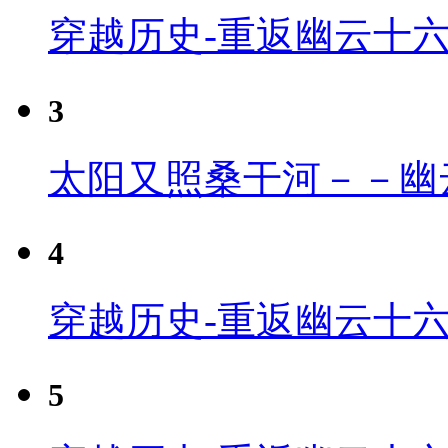
穿越历史-重返幽云十
3
太阳又照桑干河－－幽
4
穿越历史-重返幽云十六
5