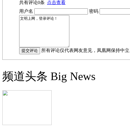
共有评论
0
条
点击查看
用户名
密码
所有评论仅代表网友意见，凤凰网保持中立
频道头条
Big News