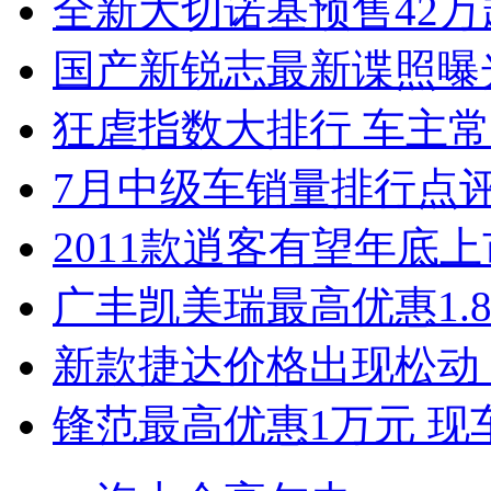
全新大切诺基预售42万
国产新锐志最新谍照曝
狂虐指数大排行 车主常
7月中级车销量排行点
2011款逍客有望年底上市
广丰凯美瑞最高优惠1.
新款捷达价格出现松动 
锋范最高优惠1万元 现