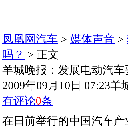
凤凰网汽车
>
媒体声音
>
吗？
> 正文
羊城晚报：发展电动汽车
2009年09月10日 07:23
羊
有评论
0
条
在日前举行的中国汽车产