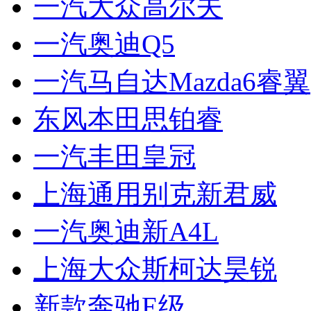
一汽大众高尔夫
一汽奥迪Q5
一汽马自达Mazda6睿翼
东风本田思铂睿
一汽丰田皇冠
上海通用别克新君威
一汽奥迪新A4L
上海大众斯柯达昊锐
新款奔驰E级