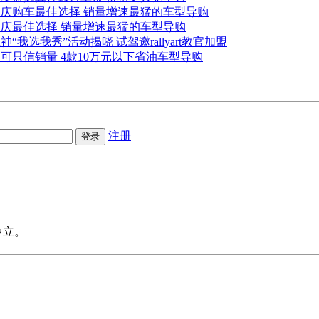
国庆购车最佳选择 销量增速最猛的车型导购
国庆最佳选择 销量增速最猛的车型导购
神“我选我秀”活动揭晓 试驾邀rallyart教官加盟
可只信销量 4款10万元以下省油车型导购
注册
中立。