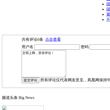
翼
不
共有评论
0
条
点击查看
用户名
密码
所有评论仅代表网友意见，凤凰网保持
频道头条
Big News