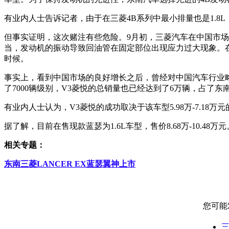
有业内人士告诉记者，由于在三菱4B系列中最小排量也是1.8
但事实证明，这次赌注有些危险。9月初，三菱汽车在中国市
当，发动机的振动导致回油管在固定部位出现应力过大现象。
时候。
事实上，看到中国市场的良好增长之后，曾经对中国汽车行业
了7000辆级别，V3菱悦的总销量也已经达到了6万辆，占了东
有业内人士认为，V3菱悦的成功取决于该车型5.98万-7.18
据了解，目前在售现款蓝瑟为1.6L车型，售价8.68万-10.
相关专题：
东南三菱LANCER EX蓝瑟翼神上市
您可能
三