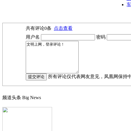
车
共有评论
0
条
点击查看
用户名
密码
所有评论仅代表网友意见，凤凰网保持
频道头条
Big News