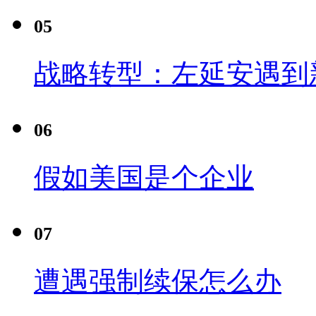
05
战略转型：左延安遇到
06
假如美国是个企业
07
遭遇强制续保怎么办