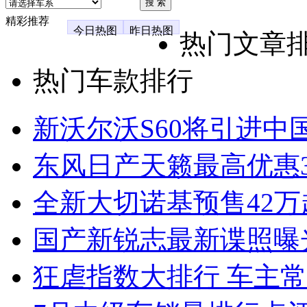
精彩推荐
今日热图
昨日热图
热门文章
热门车款排行
新沃尔沃S60将引进中
东风日产天籁最高优惠3
全新大切诺基预售42万
国产新锐志最新谍照曝
狂虐指数大排行 车主常