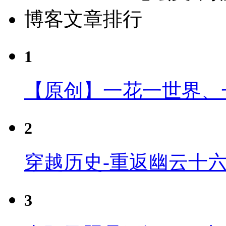
博客文章排行
1
【原创】一花一世界、
2
穿越历史-重返幽云十
3