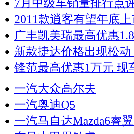
7月中级车销量排行点
2011款逍客有望年底上市
广丰凯美瑞最高优惠1.
新款捷达价格出现松动 
锋范最高优惠1万元 现
一汽大众高尔夫
一汽奥迪Q5
一汽马自达Mazda6睿翼