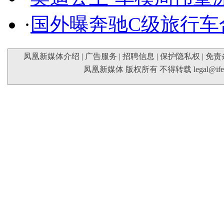
·
国外曝奔驰C级旅行车
凤凰新媒体介绍
|
广告服务
|
招聘信息
|
保护隐私权
|
免责
凤凰新媒体 版权所有 不得转载
legal@if