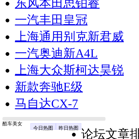
东风本田思铂睿
一汽丰田皇冠
上海通用别克新君威
一汽奥迪新A4L
上海大众斯柯达昊锐
新款奔驰E级
马自达CX-7
酷车美女
今日热图
昨日热图
论坛文章