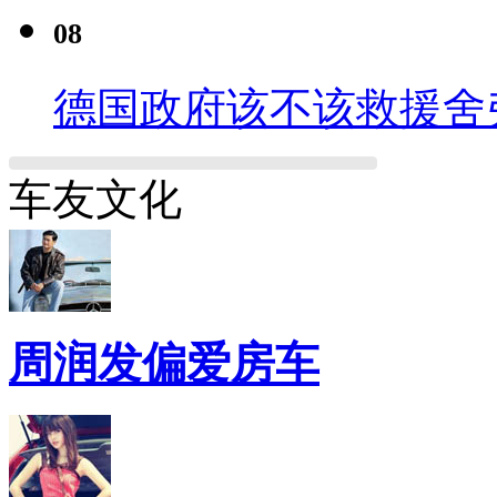
08
德国政府该不该救援舍
车友文化
周润发偏爱房车