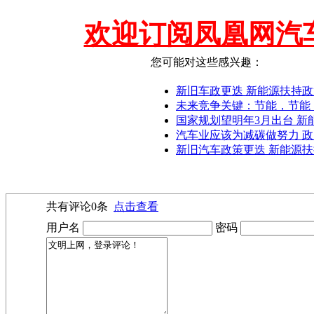
欢迎订阅凤凰网汽
您可能对这些感兴趣：
新旧车政更迭 新能源扶持
未来竞争关键：节能，节能
国家规划望明年3月出台 新
汽车业应该为减碳做努力 
新旧汽车政策更迭 新能源扶
共有评论
0
条
点击查看
用户名
密码