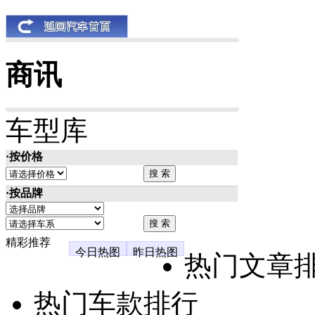
商讯
车型库
·按价格
·按品牌
精彩推荐
今日热图
昨日热图
热门文章
热门车款排行