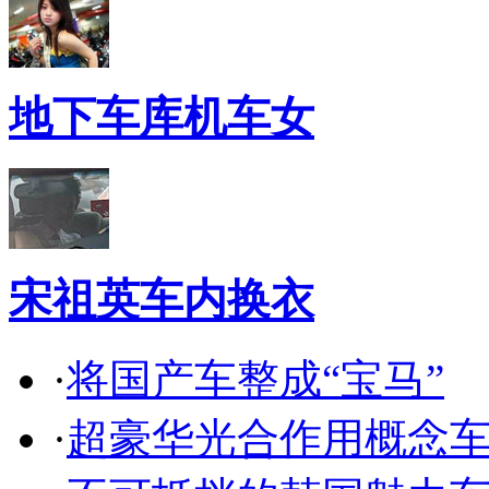
地下车库机车女
宋祖英车内换衣
·
将国产车整成“宝马”
·
超豪华光合作用概念