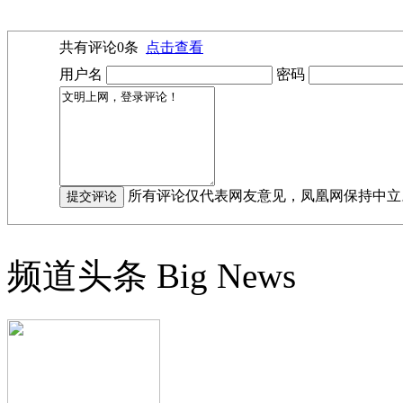
共有评论
0
条
点击查看
用户名
密码
所有评论仅代表网友意见，凤凰网保持中立
频道头条
Big News