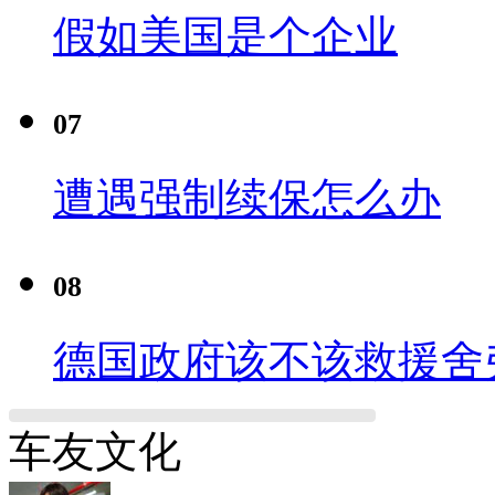
假如美国是个企业
07
遭遇强制续保怎么办
08
德国政府该不该救援舍
车友文化