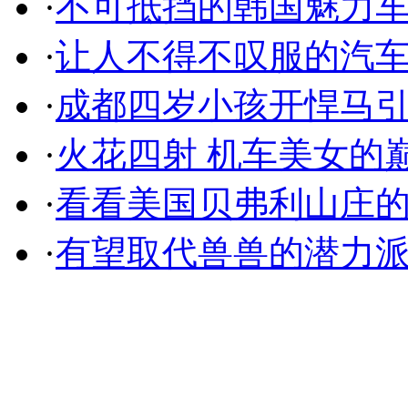
·
不可抵挡的韩国魅力
·
让人不得不叹服的汽
·
成都四岁小孩开悍马
·
火花四射 机车美女的
·
看看美国贝弗利山庄
·
有望取代兽兽的潜力