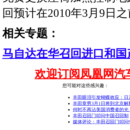
回预计在2010年3月9日
相关专题：
马自达在华召回进口和国
欢迎订阅凤凰网汽
您可能对这些感兴趣：
丰田眼泪引发蝴蝶效应：日
丰田章男3月1日将到北京解
何时不再沾美国消费者的光
丰田召回门叩问中国召回制
媒体评论：丰田召回门叩问