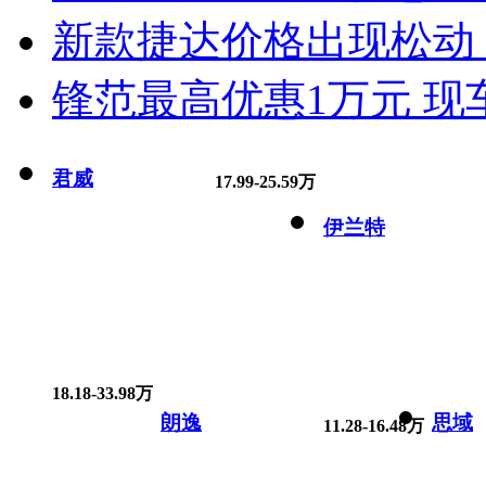
新款捷达价格出现松动 
锋范最高优惠1万元 现
君威
17.99-25.59万
伊兰特
18.18-33.98万
朗逸
思域
11.28-16.48万