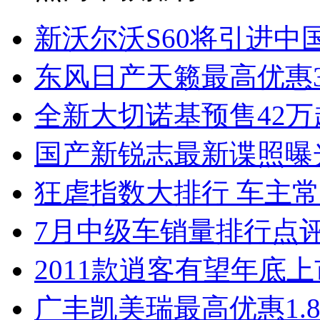
新沃尔沃S60将引进中
东风日产天籁最高优惠3
全新大切诺基预售42万
国产新锐志最新谍照曝
狂虐指数大排行 车主常
7月中级车销量排行点
2011款逍客有望年底上市
广丰凯美瑞最高优惠1.