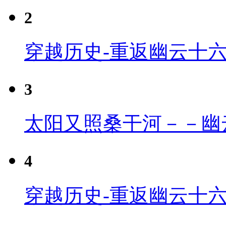
2
穿越历史-重返幽云十
3
太阳又照桑干河－－幽
4
穿越历史-重返幽云十六