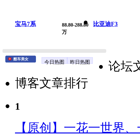
宝马7系
比亚迪F3
88.80-288.80
万
酷车美女
今日热图
昨日热图
论坛
博客文章排行
1
【原创】一花一世界、