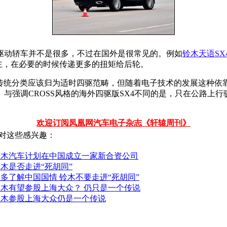
驱动轿车并不是很多，不过在国外是很常见的。例如
铃木
天语SX
主，在必要的时候传递更多的扭矩给后轮。
照传统分类应该归为适时四驱范畴，但随着电子技术的发展这种
强调CROSS风格的海外四驱版SX4不同的是，只在公路上行驶
欢迎订阅凤凰网汽车电子杂志《轩辕周刊》
对这些感兴趣：
铃木汽车计划在中国成立一家新合资公司
木是否走进“死胡同”
多了解中国国情 铃木不要走进“死胡同”
铃木有望参股上海大众？ 仍只是一个传说
铃木参股上海大众仍是一个传说