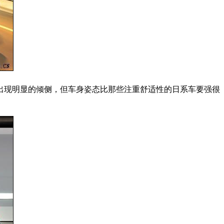
出现明显的倾侧，但车身姿态比那些注重舒适性的日系车要强很