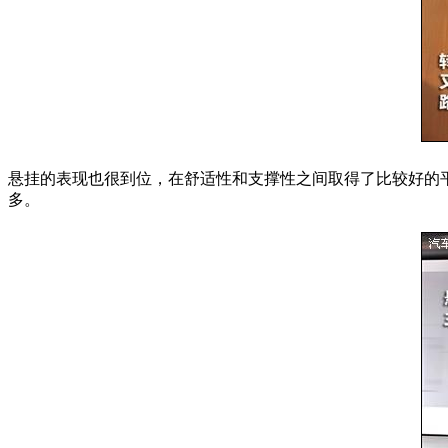
悬挂的表现也很到位，在舒适性和支撑性之间取得了比较好的
多。