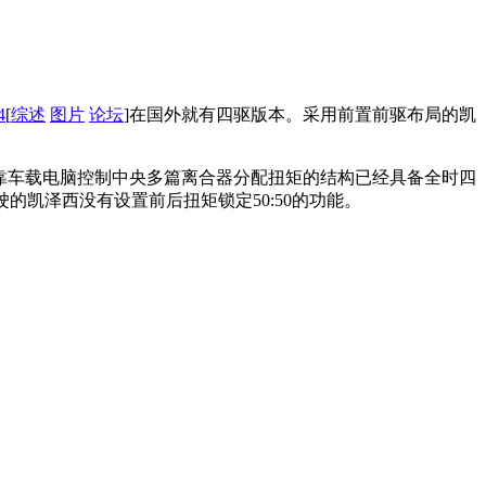
4
[
综述
图片
论坛
]在国外就有四驱版本。采用前置前驱布局的凯
依靠车载电脑控制中央多篇离合器分配扭矩的结构已经具备全时四
的凯泽西没有设置前后扭矩锁定50:50的功能。