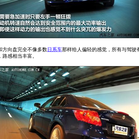
和方向盘完全不像多数
日系车
那样给人偏轻的感觉，所有与驾驶
，路感相当丰富。