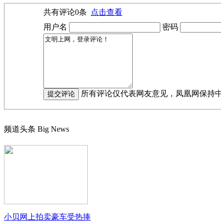
共有评论
0
条
点击查看
用户名
密码
所有评论仅代表网友意见，凤凰网保持
频道头条
Big News
小贝网上拍卖豪车受热捧