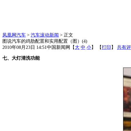
凤凰网汽车
>
汽车滚动新闻
> 正文
图说汽车的鸡肋配置和实用配置（图）(4)
2010年08月23日 14:51
中国新闻网
【
大
中
小
】 【
打印
】
共有评
七、大灯清洗功能