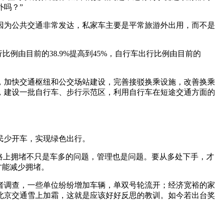
吗？”
因为公共交通非常发达，私家车主要是平常旅游外出用，而不是
例由目前的38.9%提高到45%，自行车出行比例由目前的
，加快交通枢纽和公交场站建设，完善接驳换乘设施，改善换乘
，建设一批自行车、步行示范区，利用自行车在短途交通方面的
民少开车，实现绿色出行。
路上拥堵不只是车多的问题，管理也是问题。要从多处下手，才
才能减少拥堵。
者调查，一些单位纷纷增加车辆，单双号轮流开；经济宽裕的家
北京交通雪上加霜，这就是应该好好反思的教训。如今若出台奖