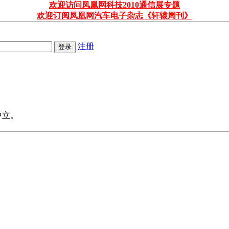
欢迎访问凤凰网科技2010通信展专题
欢迎订阅凤凰网汽车电子杂志《轩辕周刊》
注册
中立。