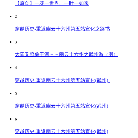
【原创】一花一世界、一叶一如来
2
穿越历史-重返幽云十六州第五站宣化之路书
3
太阳又照桑干河－－幽云十六州之武州游（图）
4
穿越历史-重返幽云十六州第五站宣化(武州)-
5
穿越历史-重返幽云十六州第五站宣化(武州)
6
穿越历史-重返幽云十六州第五站宣化(武州)