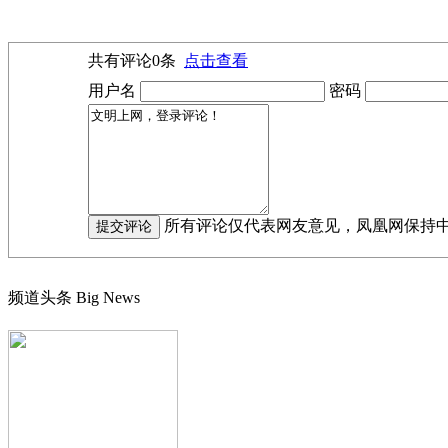
共有评论
0
条
点击查看
用户名
密码
所有评论仅代表网友意见，凤凰网保持
频道头条
Big News