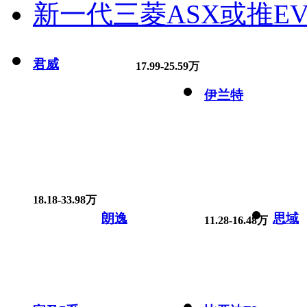
新一代三菱ASX或推EV
君威
17.99-25.59万
伊兰特
18.18-33.98万
朗逸
思域
11.28-16.48万