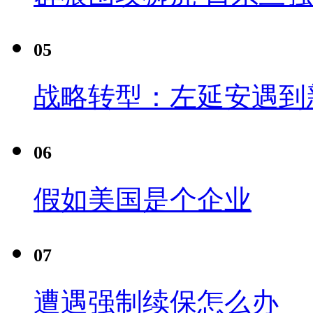
05
战略转型：左延安遇到
06
假如美国是个企业
07
遭遇强制续保怎么办