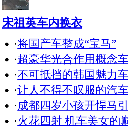
宋祖英车内换衣
·
将国产车整成“宝马”
·
超豪华光合作用概念
·
不可抵挡的韩国魅力
·
让人不得不叹服的汽
·
成都四岁小孩开悍马
·
火花四射 机车美女的