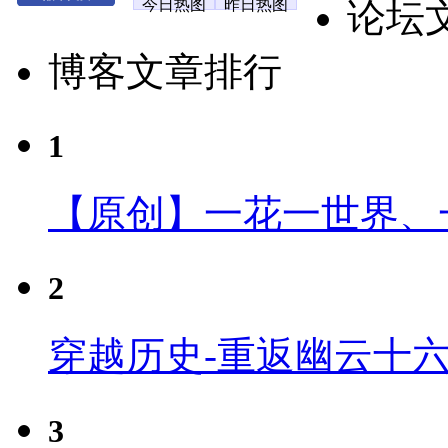
今日热图
昨日热图
论坛
博客文章排行
1
【原创】一花一世界、
2
穿越历史-重返幽云十
3