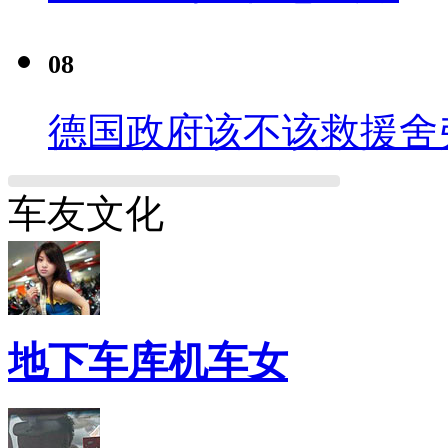
08
德国政府该不该救援舍
车友文化
地下车库机车女