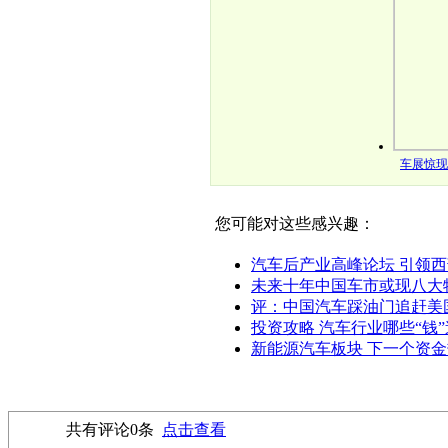
车展惊现
您可能对这些感兴趣：
汽车后产业高峰论坛 引领西
未来十年中国车市或现八大特
评：中国汽车踩油门追赶美
投资攻略 汽车行业哪些“钱”
新能源汽车板块 下一个资
共有评论
0
条
点击查看