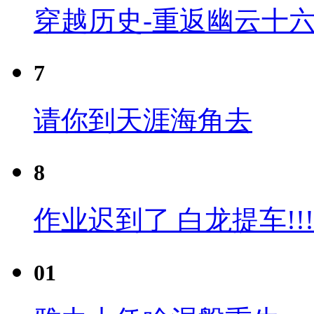
穿越历史-重返幽云十六
7
请你到天涯海角去
8
作业迟到了 白龙提车!!!
01