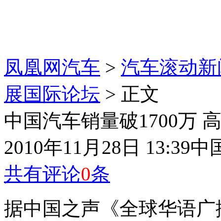
凤凰网汽车
>
汽车滚动新
展国际论坛
> 正文
中国汽车销量破1700万
2010年11月28日 13:39
中
共有评论
0
条
据中国之声《全球华语广