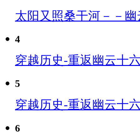
太阳又照桑干河－－幽
4
穿越历史-重返幽云十六
5
穿越历史-重返幽云十六
6