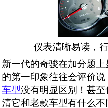
仪表清晰易读，
新一代的奇骏在加分题上
的第一印象往往会评价说
车型
没有明显区别！甚至
清它和老款车型有什么不