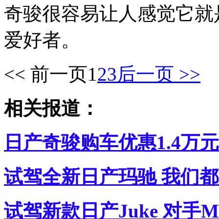
奇骏很容易让人感觉它就
爱好者。
<< 前一页
1
2
3
后一页 >>
相关报道：
日产奇骏购车优惠1.4万元
试驾全新日产玛驰 我们
试驾新款日产Juke 对手Mini