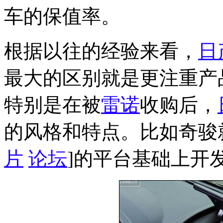
车的保值率。
根据以往的经验来看，
日
最大的区别就是更注重产
特别是在被
雷诺
收购后，
的风格和特点。比如奇骏
片
论坛
]的平台基础上开