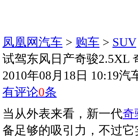
凤凰网汽车
>
购车
>
SUV
试驾东风日产奇骏2.5XL
2010年08月18日 10:19
汽
有评论
0
条
当从外表来看，新一代
奇
备足够的吸引力，不过它