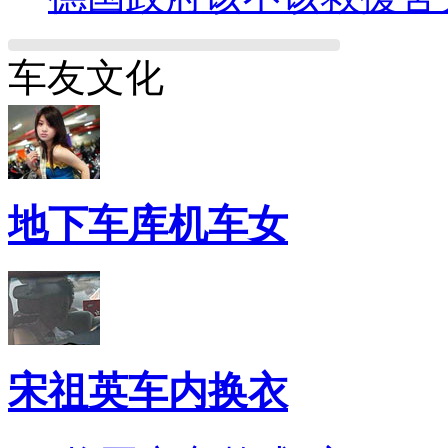
车友文化
地下车库机车女
宋祖英车内换衣