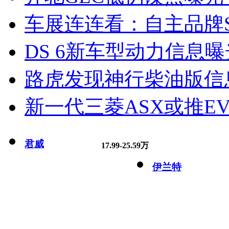
车展连连看：自主品牌S
DS 6新车型动力信息曝光
路虎发现神行柴油版信
新一代三菱ASX或推EV
君威
17.99-25.59万
伊兰特