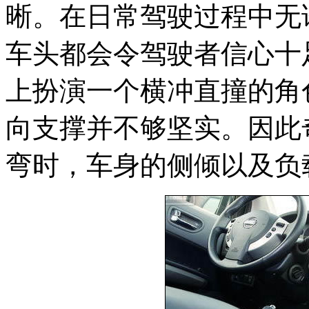
晰。在日常驾驶过程中无
车头都会令驾驶者信心十
上扮演一个横冲直撞的角
向支撑并不够坚实。因此
弯时，车身的侧倾以及负