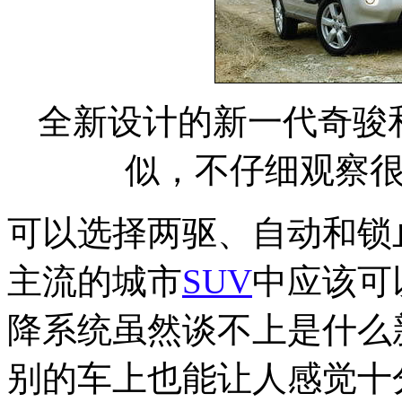
全新设计的新一代奇骏
似，不仔细观察
可以选择两驱、自动和锁
主流的城市
SUV
中应该可
降系统虽然谈不上是什么
别的车上也能让人感觉十