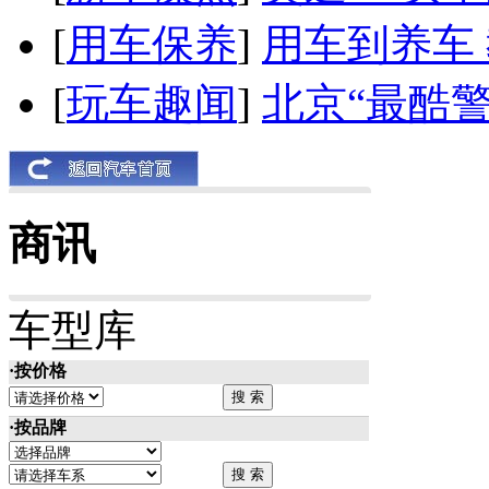
[
用车保养
]
用车到养车
[
玩车趣闻
]
北京“最酷
商讯
车型库
·按价格
·按品牌