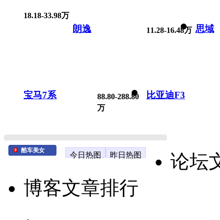
18.18-33.98万
朗逸
思域
11.28-16.48万
宝马7系
比亚迪F3
88.80-288.80
万
酷车美女
今日热图
昨日热图
论坛
博客文章排行