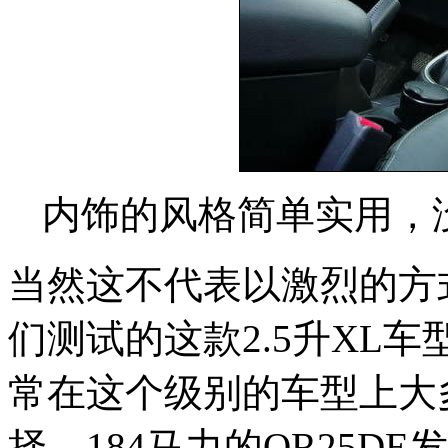
内饰的风格简单实用，
当然这不代表以激烈的方
们测试的这款2.5升XL
常在这个级别的车型上大
择。184马力的QR25D