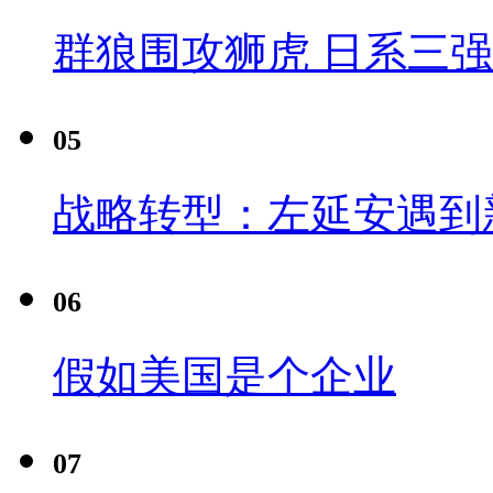
群狼围攻狮虎 日系三
05
战略转型：左延安遇到
06
假如美国是个企业
07