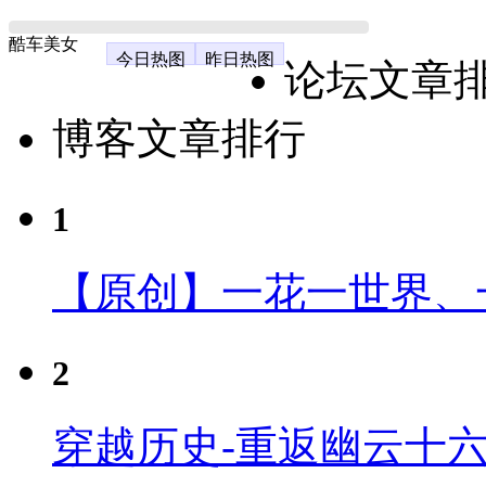
酷车美女
今日热图
昨日热图
论坛文章
博客文章排行
1
【原创】一花一世界、
2
穿越历史-重返幽云十