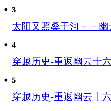
3
太阳又照桑干河－－幽
4
穿越历史-重返幽云十六
5
穿越历史-重返幽云十六