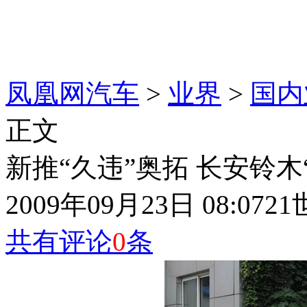
凤凰网汽车
>
业界
>
国内
正文
新推“久违”奥拓 长安铃木
2009年09月23日 08:07
2
共有评论
0
条