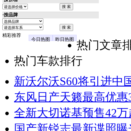
·按品牌
精彩推荐
今日热图
昨日热图
热门文章
热门车款排行
新沃尔沃S60将引进中
东风日产天籁最高优惠3
全新大切诺基预售42万
国产新锐志最新谍照曝