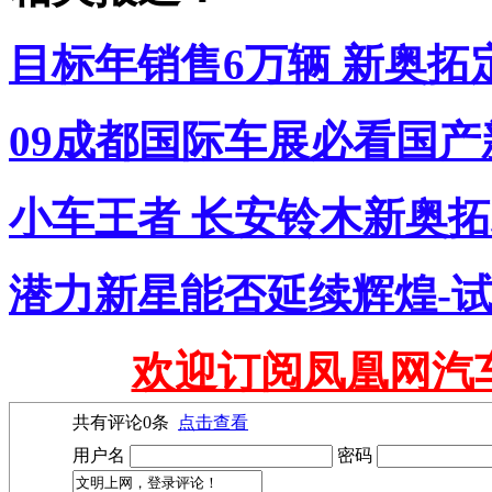
目标年销售6万辆 新奥拓
09成都国际车展必看国
小车王者 长安铃木新奥
潜力新星能否延续辉煌-
欢迎订阅凤凰网汽
共有评论
0
条
点击查看
用户名
密码