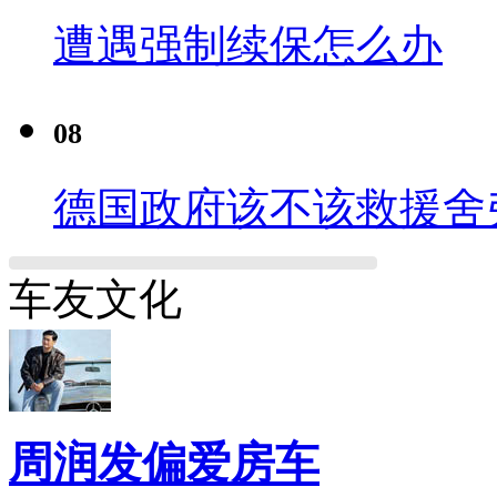
遭遇强制续保怎么办
08
德国政府该不该救援舍
车友文化
周润发偏爱房车