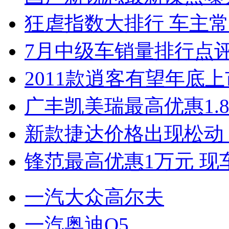
狂虐指数大排行 车主常
7月中级车销量排行点
2011款逍客有望年底上市
广丰凯美瑞最高优惠1.
新款捷达价格出现松动 
锋范最高优惠1万元 现
一汽大众高尔夫
一汽奥迪Q5