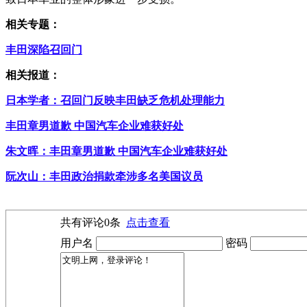
相关专题：
丰田深陷召回门
相关报道：
日本学者：召回门反映丰田缺乏危机处理能力
丰田章男道歉 中国汽车企业难获好处
朱文晖：丰田章男道歉 中国汽车企业难获好处
阮次山：丰田政治捐款牵涉多名美国议员
共有评论
0
条
点击查看
用户名
密码