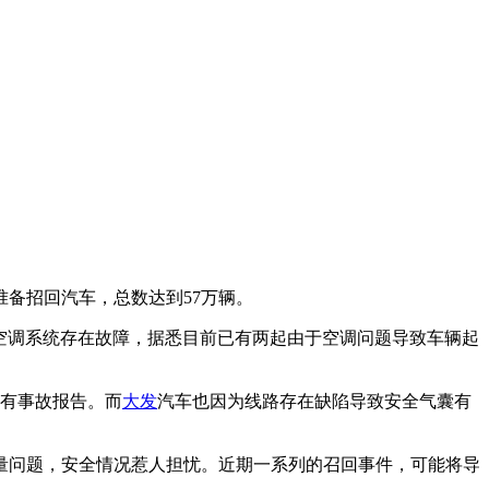
准备招回汽车，总数达到57万辆。
原因是空调系统存在故障，据悉目前已有两起由于空调问题导致车辆起
未有事故报告。而
大发
汽车也因为线路存在缺陷导致安全气囊有
量问题，安全情况惹人担忧。近期一系列的召回事件，可能将导