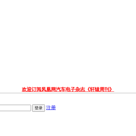
欢迎订阅凤凰网汽车电子杂志《轩辕周刊》
注册