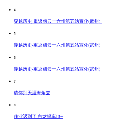
4
穿越历史-重返幽云十六州第五站宣化(武州)-
5
穿越历史-重返幽云十六州第五站宣化(武州)
6
穿越历史-重返幽云十六州第五站宣化(武州)
7
请你到天涯海角去
8
作业迟到了 白龙提车!!!~