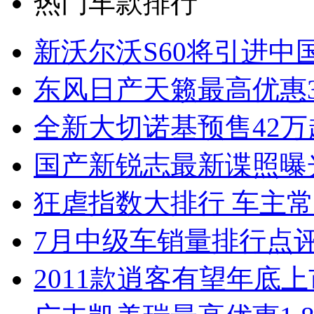
热门车款排行
新沃尔沃S60将引进中
东风日产天籁最高优惠3
全新大切诺基预售42万
国产新锐志最新谍照曝
狂虐指数大排行 车主常
7月中级车销量排行点
2011款逍客有望年底上市