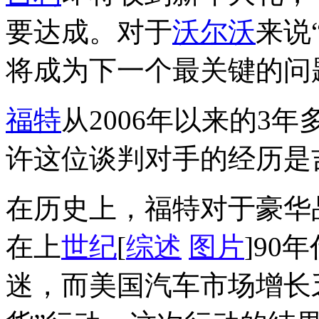
要达成。对于
沃尔沃
来说
将成为下一个最关键的问
福特
从2006年以来的3
许这位谈判对手的经历是
在历史上，福特对于豪华
在上
世纪
[
综述
图片
]9
迷，而美国汽车市场增长