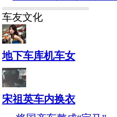
车友文化
地下车库机车女
宋祖英车内换衣