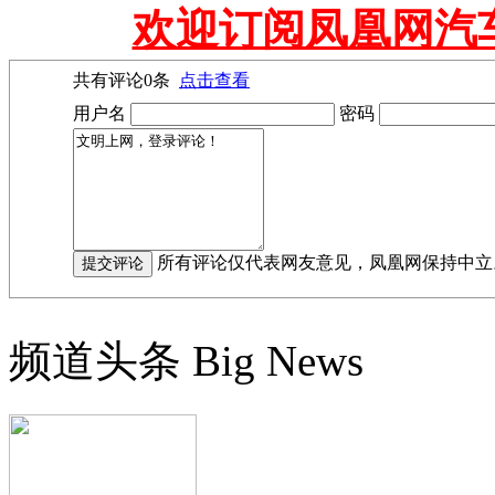
欢迎订阅凤凰网汽
共有评论
0
条
点击查看
用户名
密码
所有评论仅代表网友意见，凤凰网保持中立
频道头条
Big News