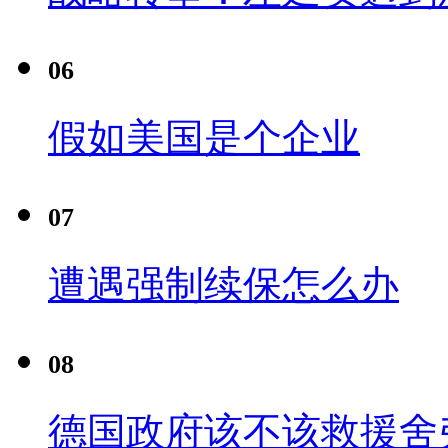
06
假如美国是个企业
07
遭遇强制续保怎么办
08
德国政府该不该救援舍