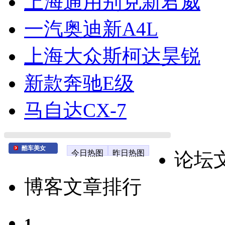
上海通用别克新君威
一汽奥迪新A4L
上海大众斯柯达昊锐
新款奔驰E级
马自达CX-7
酷车美女
今日热图
昨日热图
论坛
博客文章排行
1