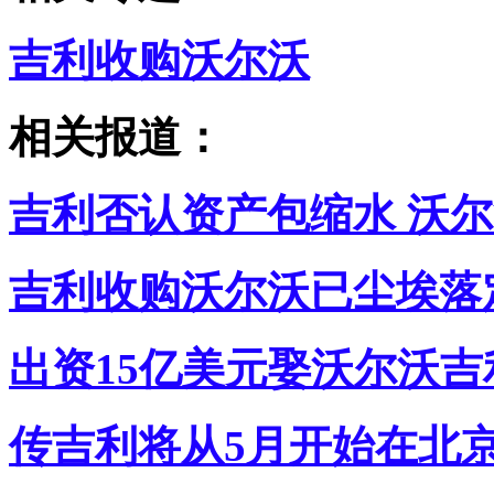
吉利收购沃尔沃
相关报道：
吉利否认资产包缩水 沃
吉利收购沃尔沃已尘埃落
出资15亿美元娶沃尔沃
传吉利将从5月开始在北