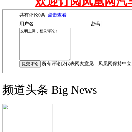
欢迎订阅凤凰网汽
共有评论
0
条
点击查看
用户名
密码
所有评论仅代表网友意见，凤凰网保持中立
频道头条
Big News