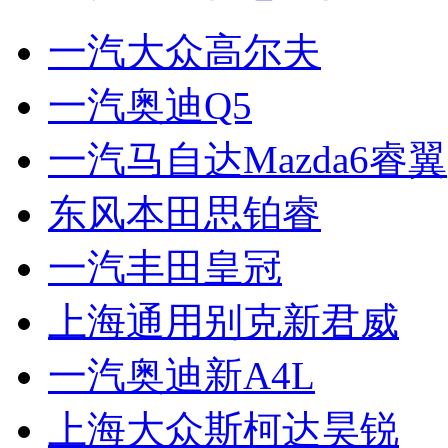
一汽大众高尔夫
一汽奥迪Q5
一汽马自达Mazda6睿翼
东风本田思铂睿
一汽丰田皇冠
上海通用别克新君威
一汽奥迪新A4L
上海大众斯柯达昊锐