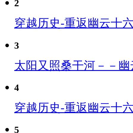
2
穿越历史-重返幽云十
3
太阳又照桑干河－－幽
4
穿越历史-重返幽云十六
5