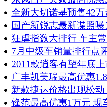
全新大切诺基预售42万
国产新锐志最新谍照曝
狂虐指数大排行 车主常
7月中级车销量排行点
2011款逍客有望年底上市
广丰凯美瑞最高优惠1.
新款捷达价格出现松动 
锋范最高优惠1万元 现