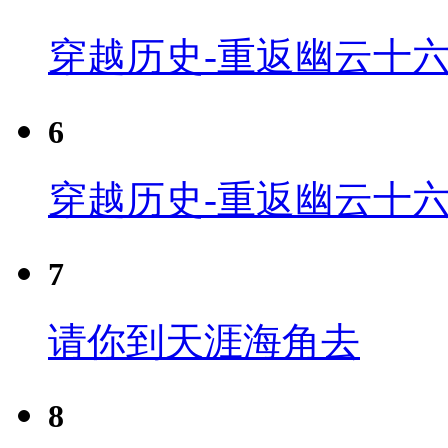
穿越历史-重返幽云十六
6
穿越历史-重返幽云十六
7
请你到天涯海角去
8