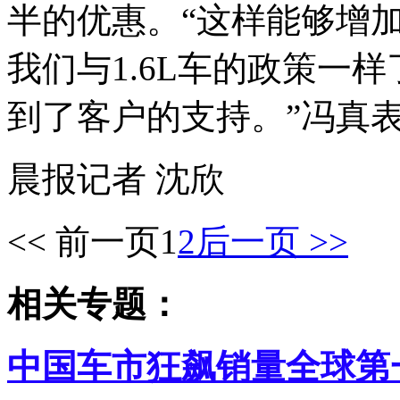
半的优惠。“这样能够增
我们与1.6L车的政策一
到了客户的支持。”冯真
晨报记者 沈欣
<< 前一页
1
2
后一页 >>
相关专题：
中国车市狂飙销量全球第