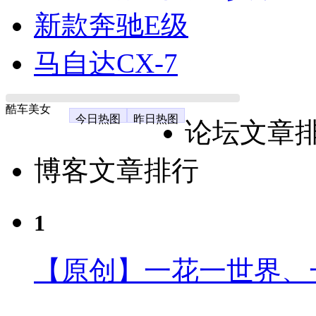
新款奔驰E级
马自达CX-7
酷车美女
今日热图
昨日热图
论坛文章
博客文章排行
1
【原创】一花一世界、