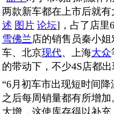
两款新车都在上市后就有
述
图片
论坛
]，占了店里
雪佛兰
店的销售员秦小姐
车、北京
现代
、上海
大众
的带动下，不少4S店都
“6月初车市出现短时间
之后每周销量都有所增加
大增，这使库存得以补充