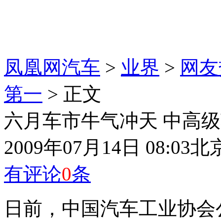
凤凰网汽车
>
业界
>
网友
第一
> 正文
六月车市牛气冲天 中高
2009年07月14日 08:03
北
有评论
0
条
日前，中国汽车工业协会