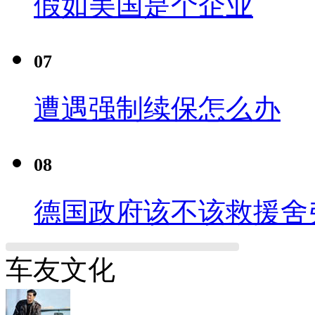
假如美国是个企业
07
遭遇强制续保怎么办
08
德国政府该不该救援舍
车友文化