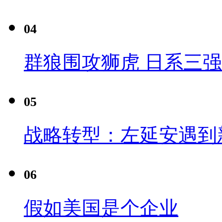
04
群狼围攻狮虎 日系三
05
战略转型：左延安遇到
06
假如美国是个企业