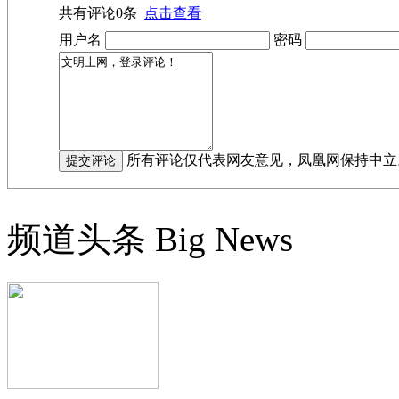
共有评论
0
条
点击查看
用户名
密码
所有评论仅代表网友意见，凤凰网保持中立
频道头条
Big News