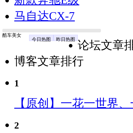
马自达CX-7
酷车美女
今日热图
昨日热图
论坛文章
博客文章排行
1
【原创】一花一世界、
2