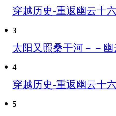
穿越历史-重返幽云十
3
太阳又照桑干河－－幽
4
穿越历史-重返幽云十六
5