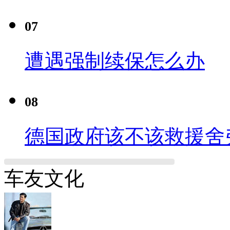
07
遭遇强制续保怎么办
08
德国政府该不该救援舍
车友文化