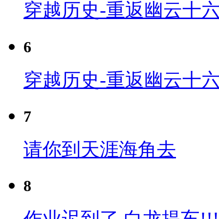
穿越历史-重返幽云十六
6
穿越历史-重返幽云十六
7
请你到天涯海角去
8
作业迟到了 白龙提车!!!