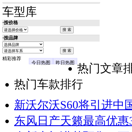
车型库
·按价格
·按品牌
精彩推荐
今日热图
昨日热图
热门文章
热门车款排行
新沃尔沃S60将引进中
东风日产天籁最高优惠3