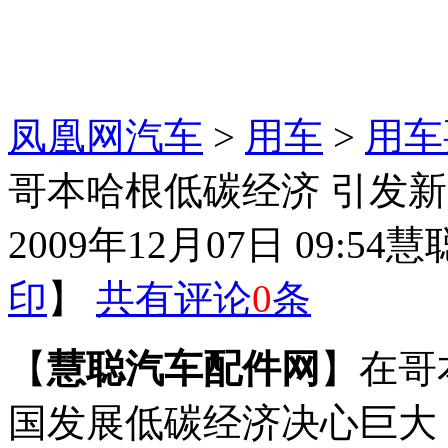
凤凰网汽车
>
用车
>
用车
哥本哈根低碳经济 引发
2009年12月07日 09:54
慧
印
】
共有评论
0
条
【
慧聪汽车配件网
】在哥
国发展低碳经济决心巨大，