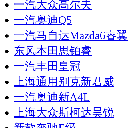
一汽大众高尔夫
一汽奥迪Q5
一汽马自达Mazda6睿翼
东风本田思铂睿
一汽丰田皇冠
上海通用别克新君威
一汽奥迪新A4L
上海大众斯柯达昊锐
新款奔驰E级