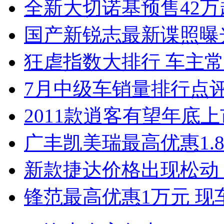
全新大切诺基预售42万
国产新锐志最新谍照曝
狂虐指数大排行 车主常
7月中级车销量排行点
2011款逍客有望年底上市
广丰凯美瑞最高优惠1.
新款捷达价格出现松动 
锋范最高优惠1万元 现