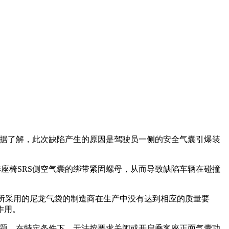
汽车。据了解，此次缺陷产生的原因是驾驶员一侧的安全气囊引爆装
座椅SRS侧空气囊的绑带紧固螺母，从而导致缺陷车辆在碰撞
气囊所采用的尼龙气袋的制造商在生产中没有达到相应的质量要
作用。
问题，在特定条件下，无法按要求关闭或开启乘客座正面气囊功