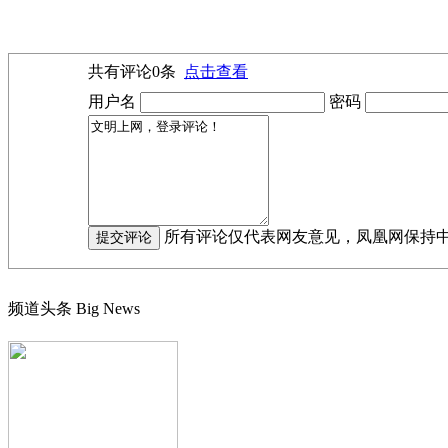
共有评论
0
条
点击查看
用户名
密码
所有评论仅代表网友意见，凤凰网保持
频道头条
Big News