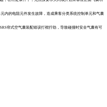
单元内的电阻元件发生故障，造成乘客分类系统控制单元和气囊
因SRS帘式空气囊装配错误打褶拧劲，导致碰撞时安全气囊有可