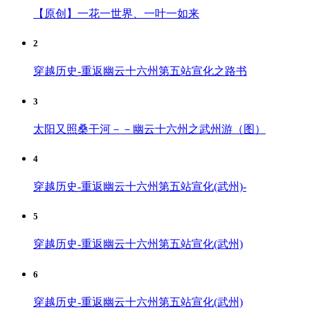
【原创】一花一世界、一叶一如来
2
穿越历史-重返幽云十六州第五站宣化之路书
3
太阳又照桑干河－－幽云十六州之武州游（图）
4
穿越历史-重返幽云十六州第五站宣化(武州)-
5
穿越历史-重返幽云十六州第五站宣化(武州)
6
穿越历史-重返幽云十六州第五站宣化(武州)