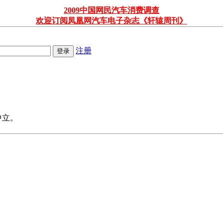
2009中国网民汽车消费调查
欢迎订阅凤凰网汽车电子杂志《轩辕周刊》
注册
中立。