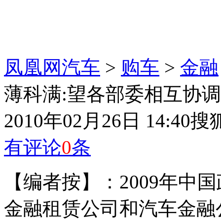
凤凰网汽车
>
购车
>
金融
薄科满:望各部委相互协调
2010年02月26日 14:40
搜
有评论
0
条
【编者按】：2009年中
金融租赁公司和汽车金融