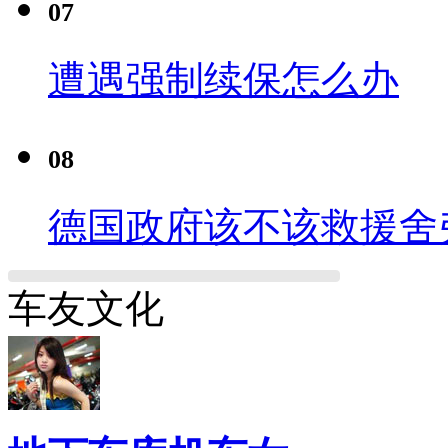
07
遭遇强制续保怎么办
08
德国政府该不该救援舍
车友文化