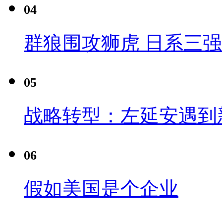
04
群狼围攻狮虎 日系三
05
战略转型：左延安遇到
06
假如美国是个企业