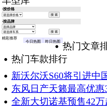
车型库
·按价格
·按品牌
精彩推荐
今日热图
昨日热图
热门文章
热门车款排行
新沃尔沃S60将引进中
东风日产天籁最高优惠3
全新大切诺基预售42万