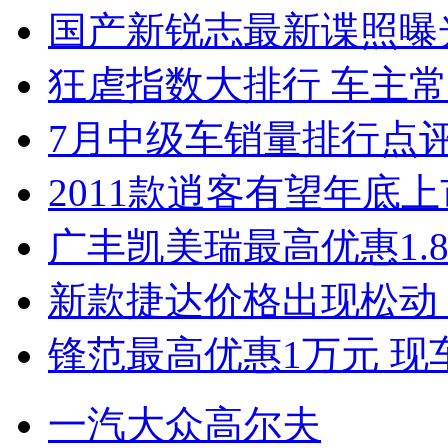
国产新锐志最新谍照曝
狂虐指数大排行 车主常
7月中级车销量排行点
2011款逍客有望年底上市
广丰凯美瑞最高优惠1.
新款捷达价格出现松动 
锋范最高优惠1万元 现
一汽大众高尔夫