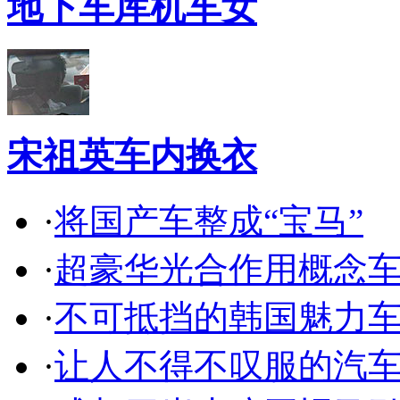
地下车库机车女
宋祖英车内换衣
·
将国产车整成“宝马”
·
超豪华光合作用概念
·
不可抵挡的韩国魅力
·
让人不得不叹服的汽