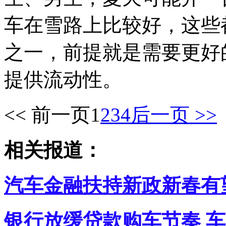
车在雪路上比较好，这些
之一，前提就是需要更好
提供流动性。
<< 前一页
1
2
3
4
后一页 >>
相关报道：
汽车金融扶持新政新春有
银行放缓贷款购车节奏 