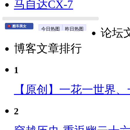
马自达CX-7
酷车美女
今日热图
昨日热图
论坛
博客文章排行
1
【原创】一花一世界、
2