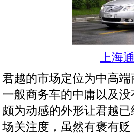
上海
君越的市场定位为中高端
一般商务车的中庸以及没
颇为动感的外形让君越已
场关注度，虽然有褒有贬