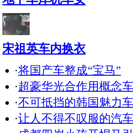
宋祖英车内换衣
·
将国产车整成“宝马”
·
超豪华光合作用概念
·
不可抵挡的韩国魅力
·
让人不得不叹服的汽