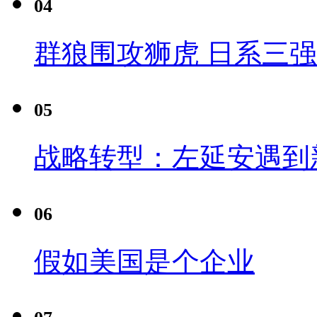
04
群狼围攻狮虎 日系三
05
战略转型：左延安遇到
06
假如美国是个企业