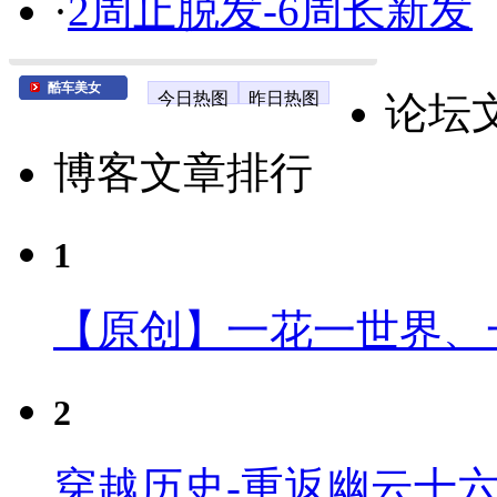
·
2周止脱发-6周长新发
酷车美女
今日热图
昨日热图
论坛
博客文章排行
1
【原创】一花一世界、
2
穿越历史-重返幽云十