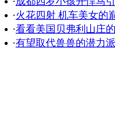
·
成都四岁小孩开悍马
·
火花四射 机车美女的
·
看看美国贝弗利山庄
·
有望取代兽兽的潜力