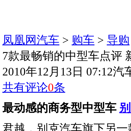
凤凰网汽车
>
购车
>
导购
7款最畅销的中型车点评 新
2010年12月13日 07:12
汽
共有评论
0
条
最动感的商务型中型车
别
君越，别克汽车旗下另一