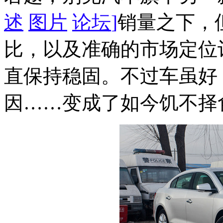
述
图片
论坛
]
销量之下，
比，以及准确的市场定位
直保持稳固。不过车虽好
因……变成了如今饥不择