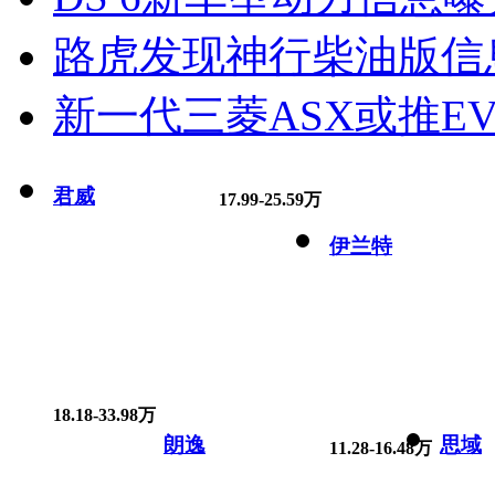
路虎发现神行柴油版信
新一代三菱ASX或推EV
君威
17.99-25.59万
伊兰特
18.18-33.98万
朗逸
思域
11.28-16.48万