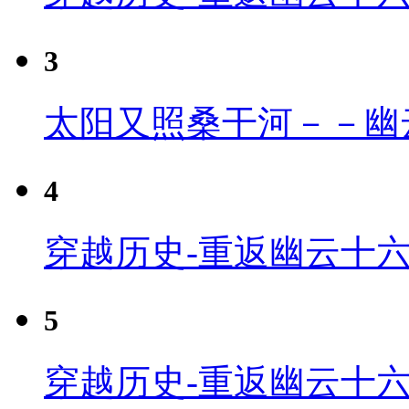
3
太阳又照桑干河－－幽
4
穿越历史-重返幽云十六
5
穿越历史-重返幽云十六