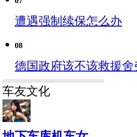
07
遭遇强制续保怎么办
08
德国政府该不该救援舍
车友文化
地下车库机车女