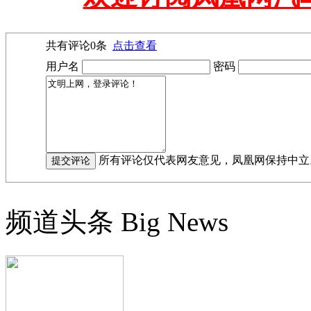
共有评论
0
条
点击查看
用户名
密码
所有评论仅代表网友意见，凤凰网保持中立
频道头条
Big News