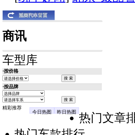
商讯
车型库
·按价格
·按品牌
精彩推荐
今日热图
昨日热图
热门文章
热门车款排行