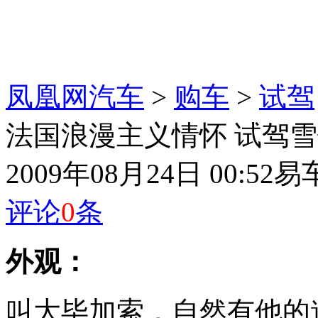
凤凰网汽车
>
购车
>
试驾
法国浪漫主义情怀 试驾雪铁
2009年08月24日 00:52
易
评论
0
条
外观：
叫大毕加索，自然有他的道理。