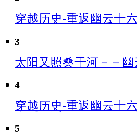
穿越历史-重返幽云十
3
太阳又照桑干河－－幽
4
穿越历史-重返幽云十六
5