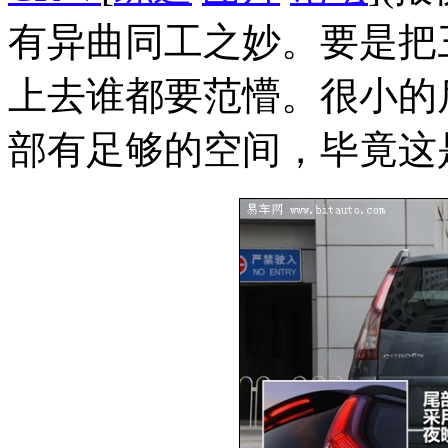
有异曲同工之妙。要是把
上去谁都要范懵。很小的
部有足够的空间，毕竟这