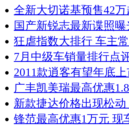
全新大切诺基预售42万
国产新锐志最新谍照曝
狂虐指数大排行 车主常
7月中级车销量排行点
2011款逍客有望年底上市
广丰凯美瑞最高优惠1.
新款捷达价格出现松动 
锋范最高优惠1万元 现