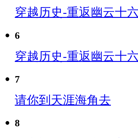
穿越历史-重返幽云十六
6
穿越历史-重返幽云十六
7
请你到天涯海角去
8