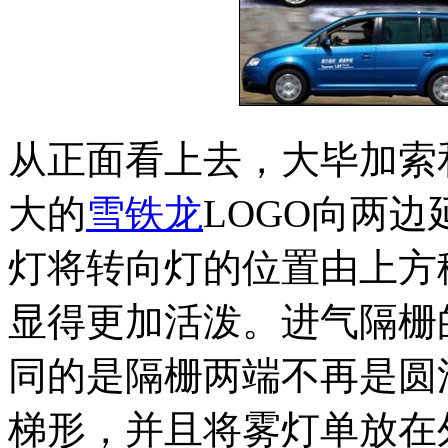
从正面看上去，大毕加索
大的
雪铁龙
LOGO向两
灯将转向灯的位置由上方
显得更加活泼。进气隔栅
同的是隔栅两端不再是圆
梯形，并且将雾灯单放在