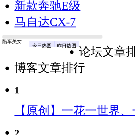
新款奔驰E级
马自达CX-7
酷车美女
今日热图
昨日热图
论坛文章
博客文章排行
1
【原创】一花一世界、
2