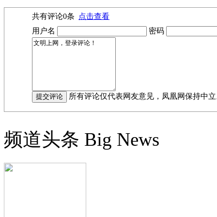
共有评论
0
条
点击查看
用户名
密码
所有评论仅代表网友意见，凤凰网保持中立
频道头条
Big News