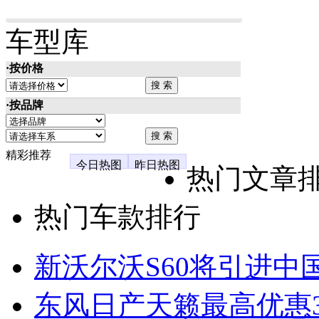
车型库
·按价格
·按品牌
精彩推荐
今日热图
昨日热图
热门文章
热门车款排行
新沃尔沃S60将引进中
东风日产天籁最高优惠3