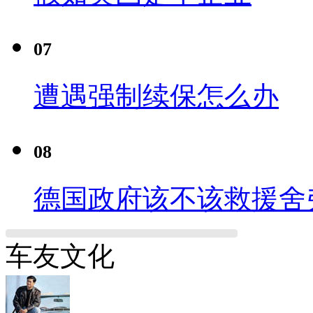
07
遭遇强制续保怎么办
08
德国政府该不该救援舍
车友文化