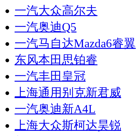
一汽大众高尔夫
一汽奥迪Q5
一汽马自达Mazda6睿翼
东风本田思铂睿
一汽丰田皇冠
上海通用别克新君威
一汽奥迪新A4L
上海大众斯柯达昊锐