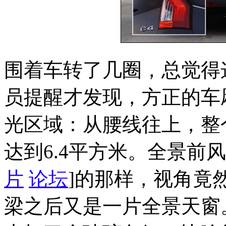
围着车转了几圈，总觉得
员提醒才发现，方正的车
光区域：从腰线往上，整
达到6.4平方米。全景前
片
论坛
]的那样，视角竟
梁之后又是一片全景天窗