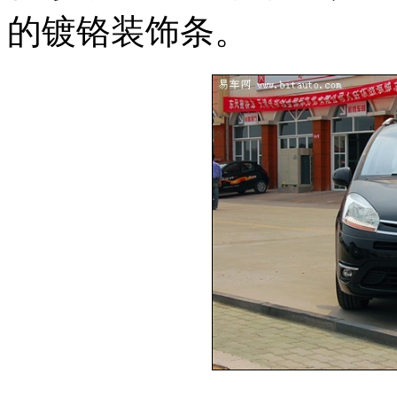
的镀铬装饰条。