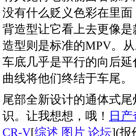
没有什么贬义色彩在里面
背造型让它看上去更像是
造型则是标准的MPV。
车底几乎是平行的向后延
曲线将他们终结于车尾。
尾部全新设计的通体式尾
识。让我想想，哦！
日产
CR-V
[
综述
图片
论坛
](