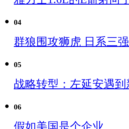
04
群狼围攻狮虎 日系三
05
战略转型：左延安遇到
06
假如美国是个企业