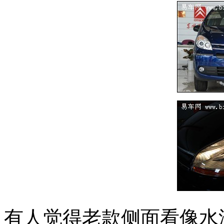
有人觉得老款侧面看像水