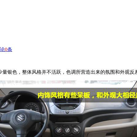
论
0
条
少量银色，整体风格并不活跃，色调所营造出来的氛围和外观反