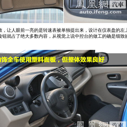
致，让人眼前一亮的是转速表被单独提出来，设计在仪表盘的左
旋钮就占了绝大多数内容，从视觉上说中控台的做工的确是细致