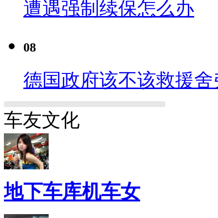
遭遇强制续保怎么办
08
德国政府该不该救援舍
车友文化
地下车库机车女