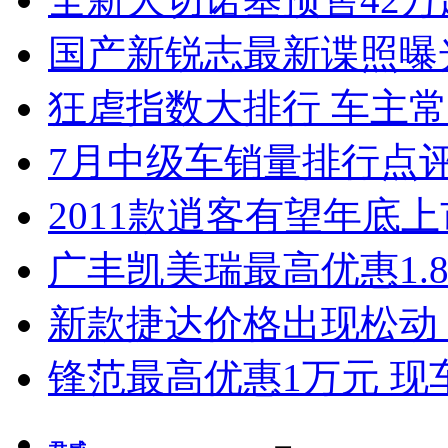
国产新锐志最新谍照曝
狂虐指数大排行 车主常
7月中级车销量排行点
2011款逍客有望年底上市
广丰凯美瑞最高优惠1.
新款捷达价格出现松动 
锋范最高优惠1万元 现