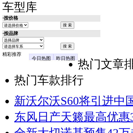
车型库
·按价格
·按品牌
精彩推荐
今日热图
昨日热图
热门文章
热门车款排行
新沃尔沃S60将引进中
东风日产天籁最高优惠3
全新大切诺基预售42万