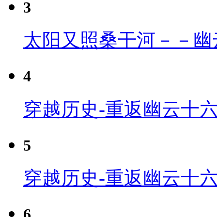
3
太阳又照桑干河－－幽
4
穿越历史-重返幽云十六
5
穿越历史-重返幽云十六
6