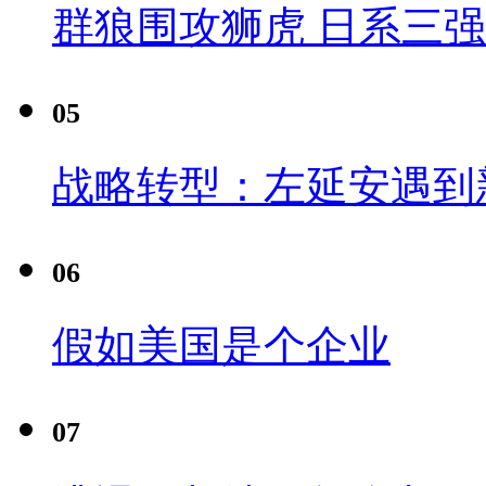
群狼围攻狮虎 日系三
05
战略转型：左延安遇到
06
假如美国是个企业
07