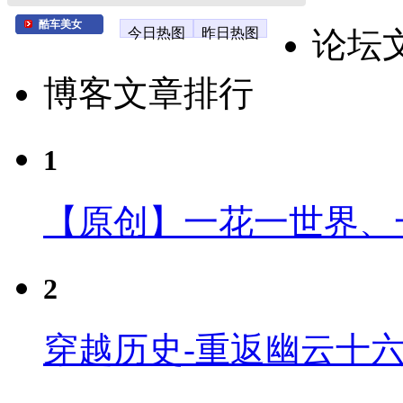
酷车美女
今日热图
昨日热图
论坛
博客文章排行
1
【原创】一花一世界、
2
穿越历史-重返幽云十