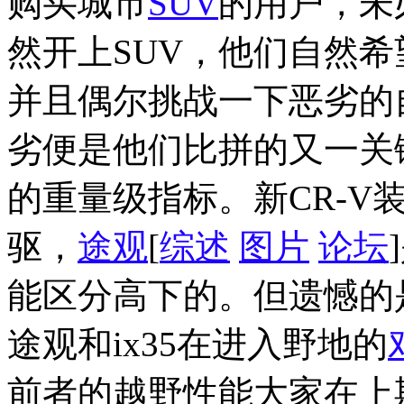
购买城市
SUV
的用户，未
然开上SUV，他们自然
并且偶尔挑战一下恶劣的
劣便是他们比拼的又一关
的重量级指标。新CR-V装
驱，
途观
[
综述
图片
论坛
能区分高下的。但遗憾的
途观和ix35在进入野地的
前者的越野性能大家在上