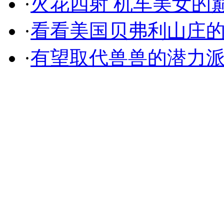
·
火花四射 机车美女的
·
看看美国贝弗利山庄
·
有望取代兽兽的潜力