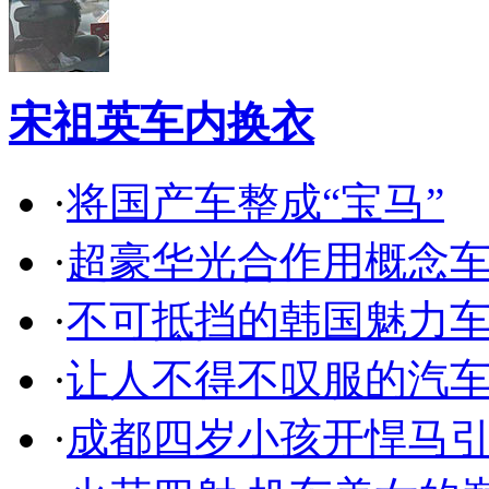
宋祖英车内换衣
·
将国产车整成“宝马”
·
超豪华光合作用概念
·
不可抵挡的韩国魅力
·
让人不得不叹服的汽
·
成都四岁小孩开悍马