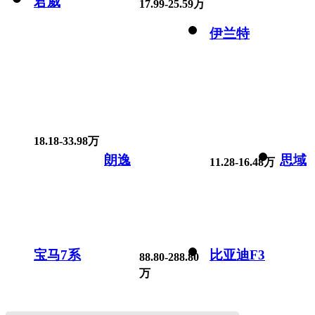
君威
17.99-25.59万
伊兰特
18.18-33.98万
朗逸
思域
11.28-16.48万
宝马7系
比亚迪F3
88.80-288.80
万