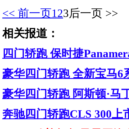
<< 前一页
1
2
3
后一页 >>
相关报道：
四门轿跑 保时捷Panam
豪华四门轿跑 全新宝马6
豪华四门轿跑 阿斯顿·马丁R
奔驰四门轿跑CLS 300上市