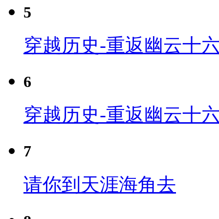
5
穿越历史-重返幽云十六
6
穿越历史-重返幽云十六
7
请你到天涯海角去