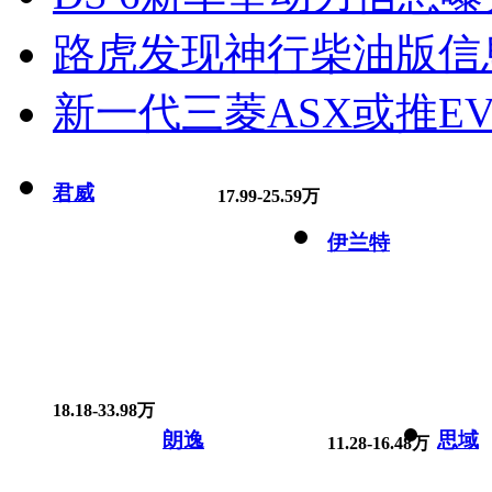
路虎发现神行柴油版信
新一代三菱ASX或推EV
君威
17.99-25.59万
伊兰特
18.18-33.98万
朗逸
思域
11.28-16.48万