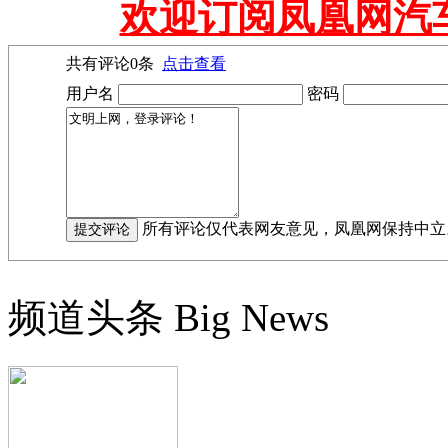
欢迎订阅凤凰网汽
共有评论
0
条
点击查看
用户名
密码
所有评论仅代表网友意见，凤凰网保持中立
频道头条
Big News