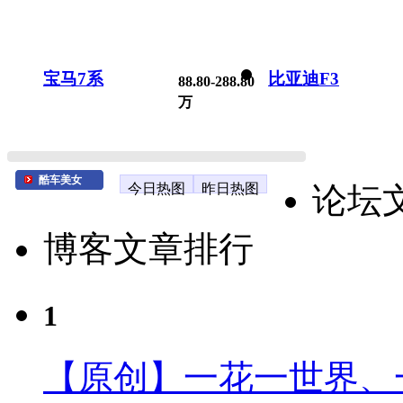
宝马7系
比亚迪F3
88.80-288.80
万
酷车美女
今日热图
昨日热图
论坛
博客文章排行
1
【原创】一花一世界、