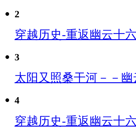
2
穿越历史-重返幽云十
3
太阳又照桑干河－－幽
4
穿越历史-重返幽云十六