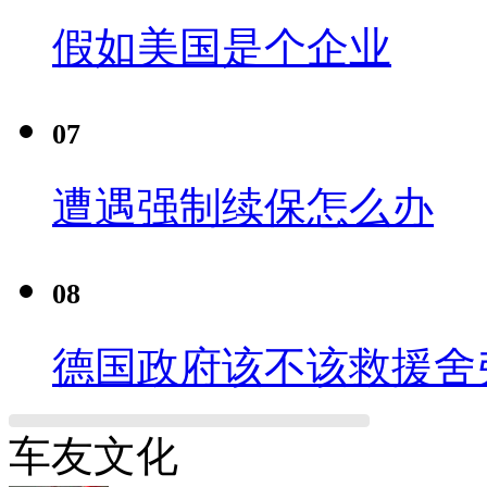
假如美国是个企业
07
遭遇强制续保怎么办
08
德国政府该不该救援舍
车友文化