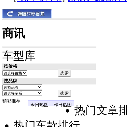
商讯
车型库
·按价格
·按品牌
精彩推荐
今日热图
昨日热图
热门文章
热门车款排行