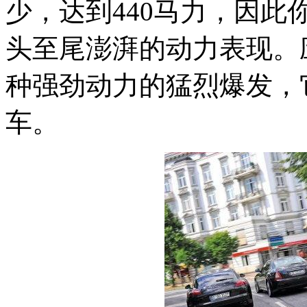
少，达到440马力，因此
头至尾澎湃的动力表现。
种强劲动力的猛烈爆发，
车。